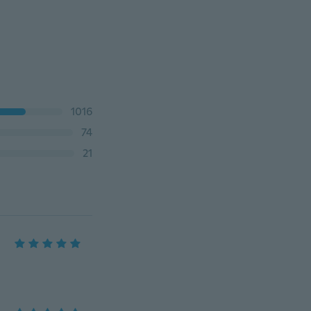
1016
74
21