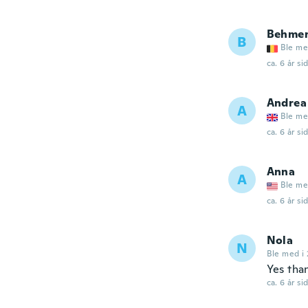
Behme
B
Ble me
ca. 6 år si
Andrea
A
Ble me
ca. 6 år si
Anna
A
Ble me
ca. 6 år si
Nola
N
Ble med i 
Yes tha
ca. 6 år si