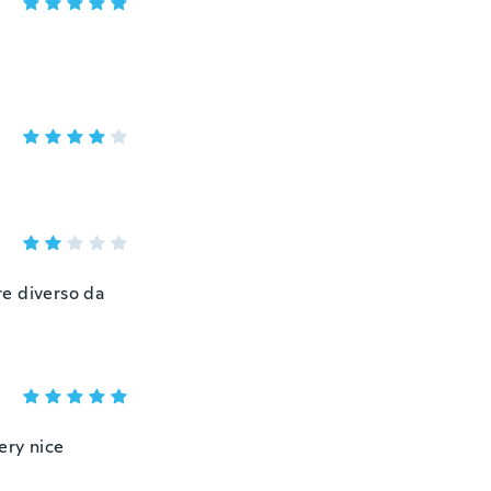
re diverso da
ery nice