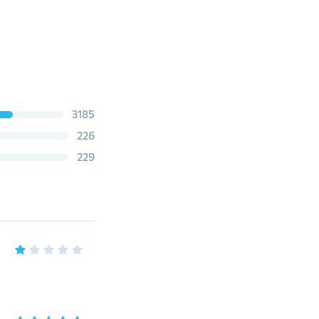
3185
226
229