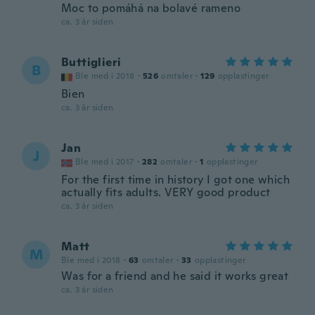
Moc to pomáhá na bolavé rameno
ca. 3 år siden
Buttiglieri
B
Ble med i 2018
·
526
omtaler
·
129
opplastinger
Bien
ca. 3 år siden
Jan
J
Ble med i 2017
·
282
omtaler
·
1
opplastinger
For the first time in history I got one which
actually fits adults. VERY good product
ca. 3 år siden
Matt
M
Ble med i 2018
·
63
omtaler
·
33
opplastinger
Was for a friend and he said it works great
ca. 3 år siden