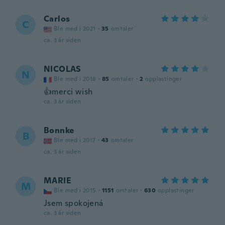
Carlos
C
Ble med i 2021
·
35
omtaler
ca. 3 år siden
NICOLAS
N
Ble med i 2018
·
85
omtaler
·
2
opplastinger
👍merci wish
ca. 3 år siden
Bonnke
B
Ble med i 2017
·
43
omtaler
ca. 3 år siden
MARIE
M
Ble med i 2015
·
1151
omtaler
·
630
opplastinger
Jsem spokojená
ca. 3 år siden