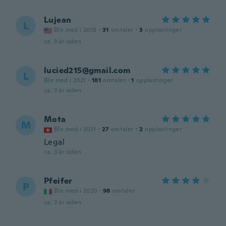
Lujean
L
Ble med i 2018
·
31
omtaler
·
3
opplastinger
ca. 3 år siden
lucied215@gmail.com
L
Ble med i 2021
·
181
omtaler
·
1
opplastinger
ca. 3 år siden
Mota
M
Ble med i 2021
·
27
omtaler
·
2
opplastinger
Legal
ca. 3 år siden
Pfeifer
P
Ble med i 2020
·
98
omtaler
ca. 3 år siden