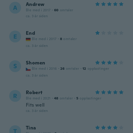
Andrew
A
Ble med i 2017
·
60
omtaler
ca. 3 år siden
End
E
Ble med i 2017
·
8
omtaler
ca. 3 år siden
Shomen
S
Ble med i 2016
·
26
omtaler
·
12
opplastinger
ca. 3 år siden
Robert
R
Ble med i 2021
·
48
omtaler
·
5
opplastinger
Fits well
ca. 3 år siden
Tina
T