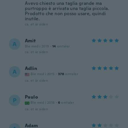
Avevo chiesto una taglia grande ma
purtroppo è arrivata una taglia piccola.
Prodotto che non posso usare, quindi
inutile.
ca. et år siden
Amit
A
Ble med i 2019
·
14
omtaler
ca. et år siden
Adlin
A
Ble med i 2015
·
378
omtaler
ca. et år siden
Paulo
P
Ble med i 2018
·
6
omtaler
ca. et år siden
Adam