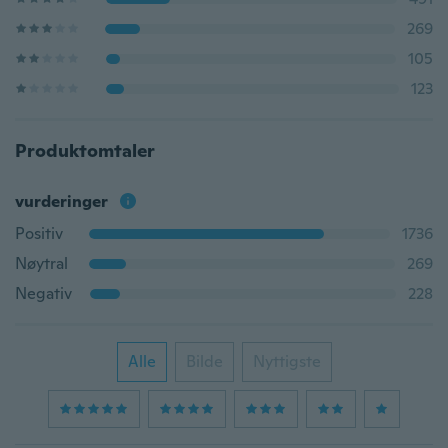
269
105
123
Produktomtaler
vurderinger
Positiv
1736
Nøytral
269
Negativ
228
Alle
Bilde
Nyttigste