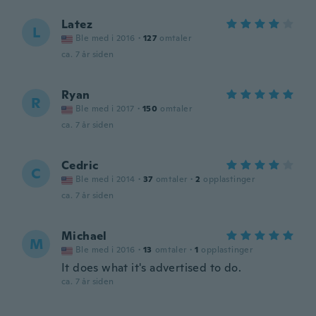
Latez
L
Ble med i 2016
·
127
omtaler
ca. 7 år siden
Ryan
R
Ble med i 2017
·
150
omtaler
ca. 7 år siden
Cedric
C
Ble med i 2014
·
37
omtaler
·
2
opplastinger
ca. 7 år siden
Michael
M
Ble med i 2016
·
13
omtaler
·
1
opplastinger
It does what it's advertised to do.
ca. 7 år siden