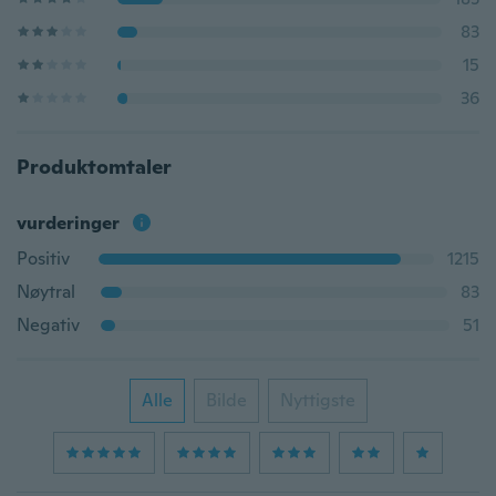
83
15
36
Produktomtaler
vurderinger
Positiv
1215
Nøytral
83
Negativ
51
Alle
Bilde
Nyttigste