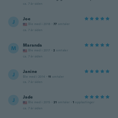
ca. 7 år siden
Joe
J
Ble med i 2018
·
77
omtaler
ca. 7 år siden
Maranda
M
Ble med i 2017
·
2
omtaler
ca. 7 år siden
Janine
J
Ble med i 2014
·
11
omtaler
ca. 7 år siden
Jade
J
Ble med i 2015
·
21
omtaler
·
1
opplastinger
ca. 7 år siden