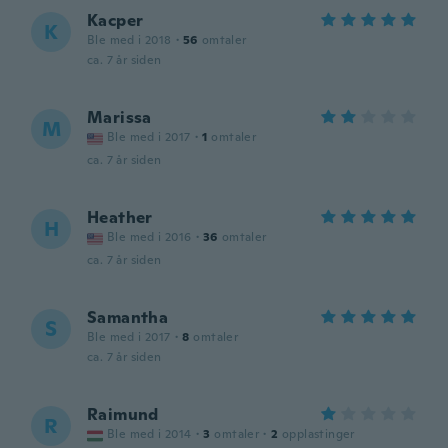
Kacper
K
Ble med i 2018
·
56
omtaler
ca. 7 år siden
Marissa
M
Ble med i 2017
·
1
omtaler
ca. 7 år siden
Heather
H
Ble med i 2016
·
36
omtaler
ca. 7 år siden
Samantha
S
Ble med i 2017
·
8
omtaler
ca. 7 år siden
Raimund
R
Ble med i 2014
·
3
omtaler
·
2
opplastinger