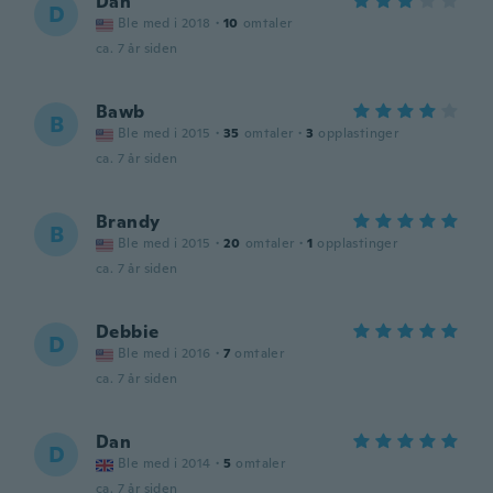
Dan
D
Ble med i 2018
·
10
omtaler
ca. 7 år siden
Bawb
B
Ble med i 2015
·
35
omtaler
·
3
opplastinger
ca. 7 år siden
Brandy
B
Ble med i 2015
·
20
omtaler
·
1
opplastinger
ca. 7 år siden
Debbie
D
Ble med i 2016
·
7
omtaler
ca. 7 år siden
Dan
D
Ble med i 2014
·
5
omtaler
ca. 7 år siden