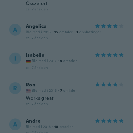
Összetört
ca. 7 år siden
Angelica
A
Ble med i 2015
·
15
omtaler
·
3
opplastinger
ca. 7 år siden
Isabella
I
Ble med i 2017
·
9
omtaler
ca. 7 år siden
Ron
R
Ble med i 2016
·
7
omtaler
Works great
ca. 7 år siden
Andre
A
Ble med i 2018
·
10
omtaler
ca. 7 år siden