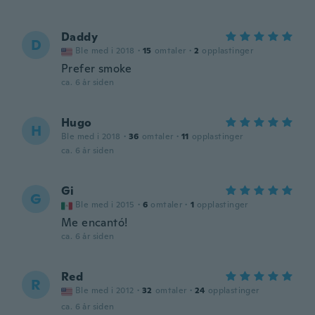
Daddy
D
Ble med i 2018
·
15
omtaler
·
2
opplastinger
Prefer smoke
ca. 6 år siden
Hugo
H
Ble med i 2018
·
36
omtaler
·
11
opplastinger
ca. 6 år siden
Gi
G
Ble med i 2015
·
6
omtaler
·
1
opplastinger
Me encantó!
ca. 6 år siden
Red
R
Ble med i 2012
·
32
omtaler
·
24
opplastinger
ca. 6 år siden