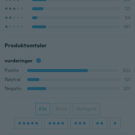
121
54
147
Produktomtaler
vurderinger
Positiv
622
Nøytral
121
Negativ
201
Alle
Bilde
Nyttigste