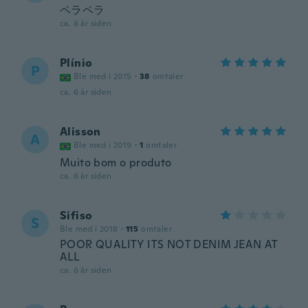
ペラペラ
ca. 6 år siden
Plínio
P
Ble med i 2015
·
38
omtaler
ca. 6 år siden
Alisson
A
Ble med i 2019
·
1
omtaler
Muito bom o produto
ca. 6 år siden
Sifiso
S
Ble med i 2018
·
115
omtaler
POOR QUALITY ITS NOT DENIM JEAN AT
ALL
ca. 6 år siden