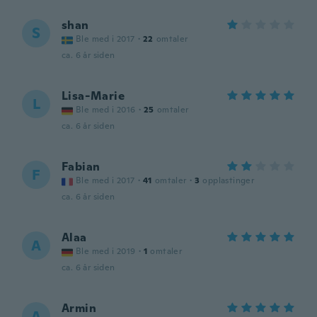
shan
S
Ble med i 2017
·
22
omtaler
ca. 6 år siden
Lisa-Marie
L
Ble med i 2016
·
25
omtaler
ca. 6 år siden
Fabian
F
Ble med i 2017
·
41
omtaler
·
3
opplastinger
ca. 6 år siden
Alaa
A
Ble med i 2019
·
1
omtaler
ca. 6 år siden
Armin
A