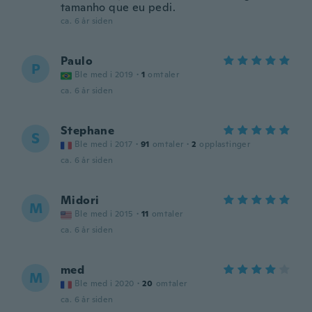
tamanho que eu pedi.
ca. 6 år siden
Paulo
P
Ble med i 2019
·
1
omtaler
ca. 6 år siden
Stephane
S
Ble med i 2017
·
91
omtaler
·
2
opplastinger
ca. 6 år siden
Midori
M
Ble med i 2015
·
11
omtaler
ca. 6 år siden
med
M
Ble med i 2020
·
20
omtaler
ca. 6 år siden