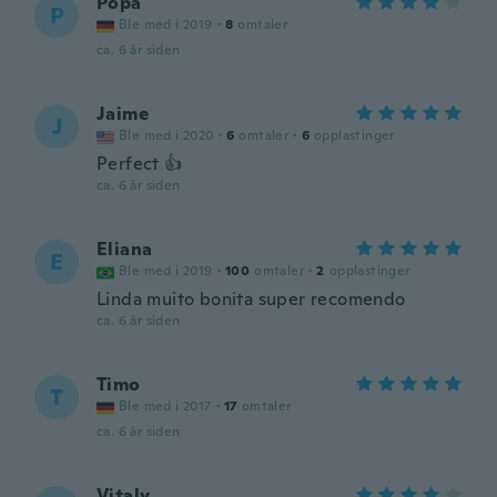
Popa
P
Ble med i 2019
·
8
omtaler
ca. 6 år siden
Jaime
J
Ble med i 2020
·
6
omtaler
·
6
opplastinger
Perfect 👍
ca. 6 år siden
Eliana
E
Ble med i 2019
·
100
omtaler
·
2
opplastinger
Linda muito bonita super recomendo
ca. 6 år siden
Timo
T
Ble med i 2017
·
17
omtaler
ca. 6 år siden
Vitaly