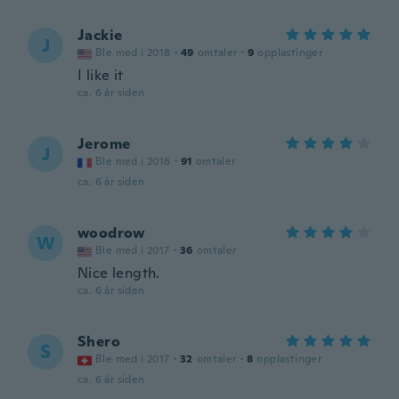
Jackie
J
Ble med i 2018
·
49
omtaler
·
9
opplastinger
I like it
ca. 6 år siden
Jerome
J
Ble med i 2016
·
91
omtaler
ca. 6 år siden
woodrow
W
Ble med i 2017
·
36
omtaler
Nice length.
ca. 6 år siden
Shero
S
Ble med i 2017
·
32
omtaler
·
8
opplastinger
ca. 6 år siden