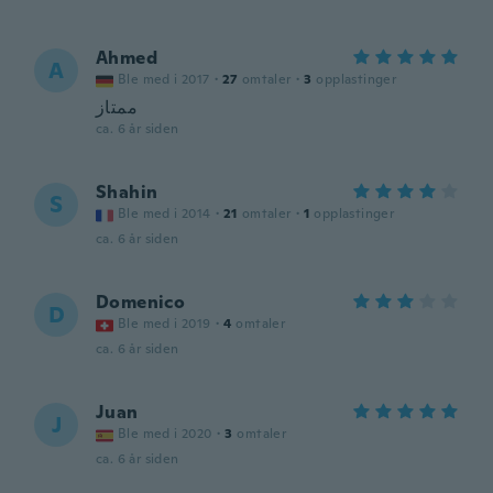
Ahmed
A
Ble med i 2017
·
27
omtaler
·
3
opplastinger
ممتاز
ca. 6 år siden
Shahin
S
Ble med i 2014
·
21
omtaler
·
1
opplastinger
ca. 6 år siden
Domenico
D
Ble med i 2019
·
4
omtaler
ca. 6 år siden
Juan
J
Ble med i 2020
·
3
omtaler
ca. 6 år siden