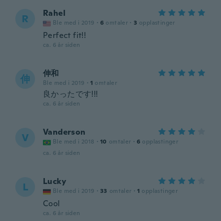
Rahel
R
Ble med i 2019
·
6
omtaler
·
3
opplastinger
Perfect fit!!
ca. 6 år siden
伸和
伸
Ble med i 2019
·
1
omtaler
良かったです!!!
ca. 6 år siden
Vanderson
V
Ble med i 2018
·
10
omtaler
·
6
opplastinger
ca. 6 år siden
Lucky
L
Ble med i 2019
·
33
omtaler
·
1
opplastinger
Cool
ca. 6 år siden