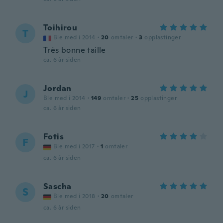
Toihirou
T
Ble med i 2014
·
20
omtaler
·
3
opplastinger
Très bonne taille
ca. 6 år siden
Jordan
J
Ble med i 2014
·
149
omtaler
·
25
opplastinger
ca. 6 år siden
Fotis
F
Ble med i 2017
·
1
omtaler
ca. 6 år siden
Sascha
S
Ble med i 2018
·
20
omtaler
ca. 6 år siden