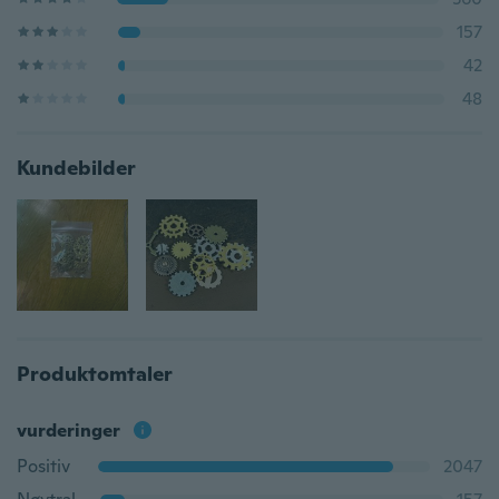
157
42
48
Kundebilder
Produktomtaler
vurderinger
Positiv
2047