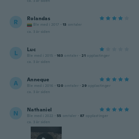
ca. 3 år siden
Rolandas
R
Ble med i 2017
·
13
omtaler
ca. 3 år siden
Luc
L
Ble med i 2015
·
163
omtaler
·
21
opplastinger
ca. 3 år siden
Anneque
A
Ble med i 2016
·
120
omtaler
·
29
opplastinger
ca. 3 år siden
Nathaniel
N
Ble med i 2022
·
55
omtaler
·
87
opplastinger
ca. 3 år siden