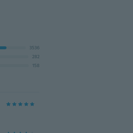
3536
282
158