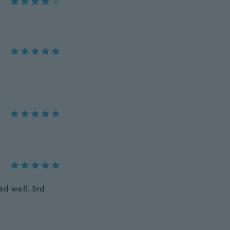
ed well. 3rd