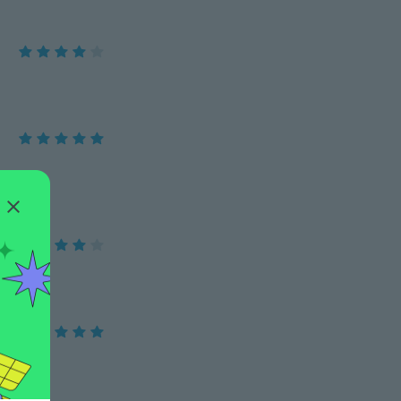
ze 14.