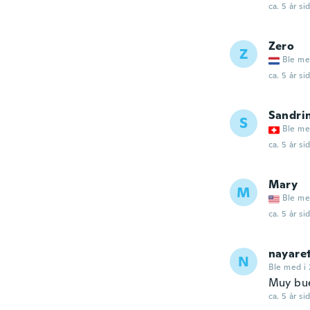
ca. 5 år si
Zero
Z
Ble me
ca. 5 år si
Sandri
S
Ble me
ca. 5 år si
Mary
M
Ble me
ca. 5 år si
nayare
N
Ble med i
Muy bue
ca. 5 år si