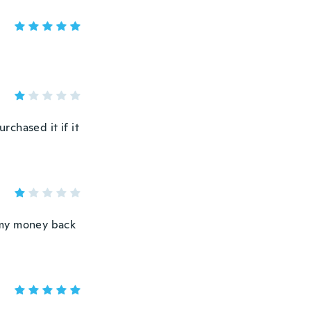
rchased it if it
d my money back