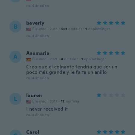
ca. 4 år siden
beverly
B
Ble med i 2018
·
581
omtaler
·
1
opplastinger
ca. 4 år siden
Anamaria
A
Ble med i 2021
·
4
omtaler
·
1
opplastinger
Creo que el colgante tendría que ser un
poco más grande y le falta un anillo
ca. 4 år siden
lauren
L
Ble med i 2017
·
12
omtaler
I never received it
ca. 4 år siden
Carol