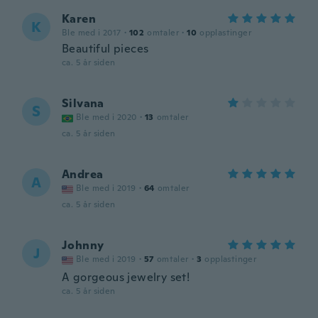
Karen
K
Ble med i 2017
·
102
omtaler
·
10
opplastinger
Beautiful pieces
ca. 5 år siden
Silvana
S
Ble med i 2020
·
13
omtaler
ca. 5 år siden
Andrea
A
Ble med i 2019
·
64
omtaler
ca. 5 år siden
Johnny
J
Ble med i 2019
·
57
omtaler
·
3
opplastinger
A gorgeous jewelry set!
ca. 5 år siden