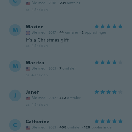
C
Ble med i 2018
·
231
omtaler
ca. 4 år siden
Maxine
M
Ble med i 2017
·
44
omtaler
·
2
opplastinger
It's a Christmas gift
ca. 4 år siden
Maritza
M
Ble med i 2021
·
7
omtaler
ca. 4 år siden
Janet
J
Ble med i 2017
·
332
omtaler
ca. 4 år siden
Catherine
C
Ble med i 2021
·
408
omtaler
·
120
opplastinger