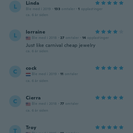
Linda
L
Ble med i 2019
·
133
omtaler
·
1
opplastinger
ca. 6 år siden
lorraine
L
Ble med i 2018
·
27
omtaler
·
14
opplastinger
Just like carnival cheap jewelry
ca. 6 år siden
cock
C
Ble med i 2019
·
11
omtaler
ca. 6 år siden
Cierra
C
Ble med i 2018
·
77
omtaler
ca. 6 år siden
Troy
T