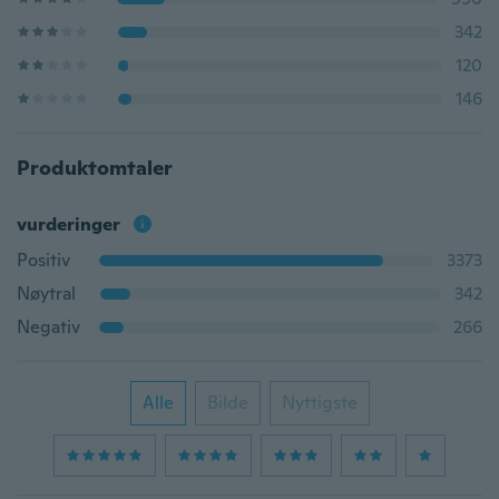
342
120
146
Produktomtaler
vurderinger
Positiv
3373
Nøytral
342
Negativ
266
Alle
Bilde
Nyttigste