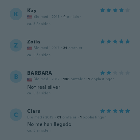
Kay
K
Ble med i 2018
·
4
omtaler
ca. 5 år siden
Zoila
Z
Ble med i 2017
·
21
omtaler
ca. 5 år siden
BARBARA
B
Ble med i 2017
·
186
omtaler
·
1
opplastinger
Not real silver
ca. 5 år siden
Clara
C
Ble med i 2019
·
61
omtaler
·
1
opplastinger
No me han llegado
ca. 5 år siden