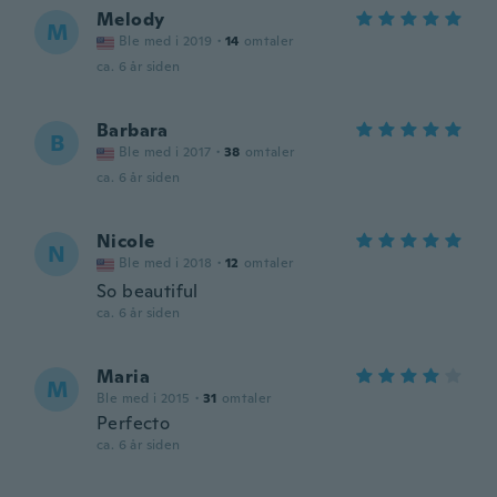
Melody
M
Ble med i 2019
·
14
omtaler
ca. 6 år siden
Barbara
B
Ble med i 2017
·
38
omtaler
ca. 6 år siden
Nicole
N
Ble med i 2018
·
12
omtaler
So beautiful
ca. 6 år siden
Maria
M
Ble med i 2015
·
31
omtaler
Perfecto
ca. 6 år siden