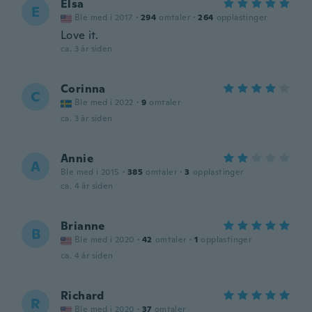
Elsa
E
Ble med i 2017
·
294
omtaler
·
264
opplastinger
Love it.
ca. 3 år siden
Corinna
C
Ble med i 2022
·
9
omtaler
ca. 3 år siden
Annie
A
Ble med i 2015
·
385
omtaler
·
3
opplastinger
ca. 4 år siden
Brianne
B
Ble med i 2020
·
42
omtaler
·
1
opplastinger
ca. 4 år siden
Richard
R
Ble med i 2020
·
37
omtaler