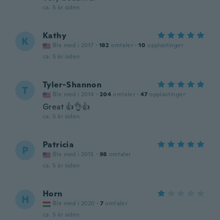
ca. 5 år siden
Kathy
K
Ble med i 2017
·
182
omtaler
·
10
opplastinger
ca. 5 år siden
Tyler-Shannon
T
Ble med i 2014
·
204
omtaler
·
47
opplastinger
Great 👍👌👍
ca. 5 år siden
Patricia
P
Ble med i 2015
·
98
omtaler
ca. 5 år siden
Horn
H
Ble med i 2020
·
7
omtaler
ca. 5 år siden