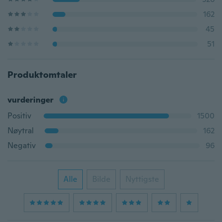
162
45
51
Produktomtaler
vurderinger
Positiv
1500
Nøytral
162
Negativ
96
Alle
Bilde
Nyttigste