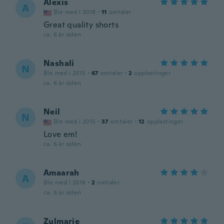
Alexis
A
Ble med i 2018
·
11
omtaler
Great quality shorts
ca. 6 år siden
Nashali
N
Ble med i 2015
·
67
omtaler
·
2
opplastinger
ca. 6 år siden
Neil
N
Ble med i 2015
·
37
omtaler
·
12
opplastinger
Love em!
ca. 6 år siden
Amaarah
A
Ble med i 2018
·
2
omtaler
ca. 6 år siden
Zulmarie