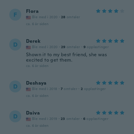
Flora
F
Ble med i 2020
·
28
omtaler
ca. 6 år siden
Derek
D
Ble med i 2020
·
29
omtaler
·
9
opplastinger
Shown it to my best friend, she was
excited to get them.
ca. 6 år siden
Deshaya
D
Ble med i 2018
·
7
omtaler
·
2
opplastinger
ca. 6 år siden
Daiva
D
Ble med i 2019
·
23
omtaler
·
6
opplastinger
ca. 6 år siden