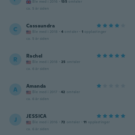
Ble med i 2016
·
135
omtaler
ca. 5 år siden
Cassaundra
C
Ble med i 2018
·
4
omtaler
·
1
opplastinger
ca. 5 år siden
Rachel
R
Ble med i 2018
·
25
omtaler
ca. 6 år siden
Amanda
A
Ble med i 2017
·
42
omtaler
ca. 6 år siden
JESSICA
J
Ble med i 2016
·
72
omtaler
·
11
opplastinger
ca. 6 år siden