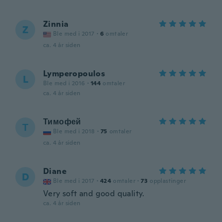
Zinnia
Z
Ble med i 2017
·
6
omtaler
ca. 4 år siden
Lymperopoulos
L
Ble med i 2016
·
144
omtaler
ca. 4 år siden
Тимофей
Т
Ble med i 2018
·
75
omtaler
ca. 4 år siden
Diane
D
Ble med i 2017
·
424
omtaler
·
73
opplastinger
Very soft and good quality.
ca. 4 år siden