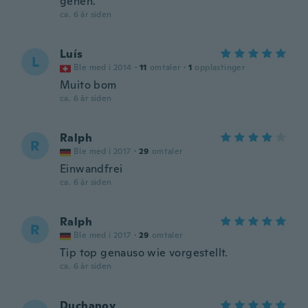
gehen.
ca. 6 år siden
Luís
L
Ble med i 2014
·
11
omtaler
·
1
opplastinger
Muito bom
ca. 6 år siden
Ralph
R
Ble med i 2017
·
29
omtaler
Einwandfrei
ca. 6 år siden
Ralph
R
Ble med i 2017
·
29
omtaler
Tip top genauso wie vorgestellt.
ca. 6 år siden
Duchanoy