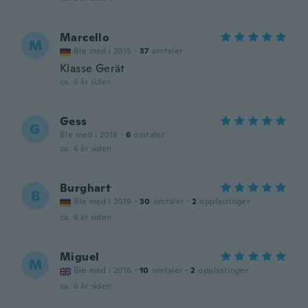
Marcello
M
Ble med i 2015
·
37
omtaler
Klasse Gerät
ca. 6 år siden
Gess
G
Ble med i 2018
·
6
omtaler
ca. 6 år siden
Burghart
B
Ble med i 2019
·
30
omtaler
·
2
opplastinger
ca. 6 år siden
Miguel
M
Ble med i 2016
·
10
omtaler
·
2
opplastinger
ca. 6 år siden