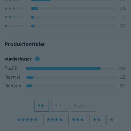
228
81
120
Produktomtaler
vurderinger
Positiv
2491
Nøytral
228
Negativ
201
Alle
Bilde
Nyttigste