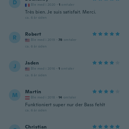
D
Ble med i 2020
·
1
omtaler
Très bien. Je suis satisfait. Merci.
ca. 6 år siden
Robert
R
Ble med i 2019
·
78
omtaler
ca. 6 år siden
Jaden
J
Ble med i 2016
·
1
omtaler
ca. 6 år siden
Martin
M
Ble med i 2018
·
14
omtaler
Funktioniert super nur der Bass fehlt
ca. 6 år siden
Christian