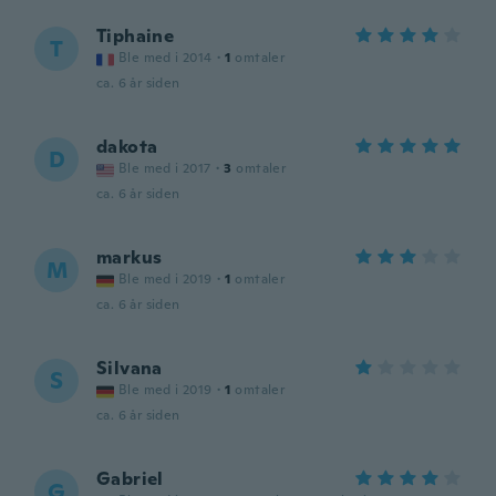
Tiphaine
T
Ble med i 2014
·
1
omtaler
ca. 6 år siden
dakota
D
Ble med i 2017
·
3
omtaler
ca. 6 år siden
markus
M
Ble med i 2019
·
1
omtaler
ca. 6 år siden
Silvana
S
Ble med i 2019
·
1
omtaler
ca. 6 år siden
Gabriel
G