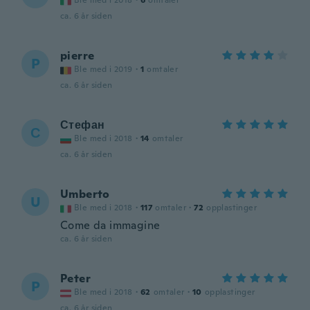
Ble med i 2018
·
6
omtaler
ca. 6 år siden
pierre
P
Ble med i 2019
·
1
omtaler
ca. 6 år siden
Стефан
С
Ble med i 2018
·
14
omtaler
ca. 6 år siden
Umberto
U
Ble med i 2018
·
117
omtaler
·
72
opplastinger
Come da immagine
ca. 6 år siden
Peter
P
Ble med i 2018
·
62
omtaler
·
10
opplastinger
ca. 6 år siden