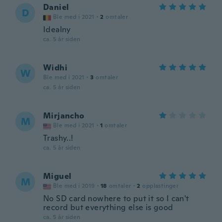
Daniel
D
Ble med i 2021
·
2
omtaler
Idealny
ca. 5 år siden
Widhi
W
Ble med i 2021
·
3
omtaler
ca. 5 år siden
Mirjancho
M
Ble med i 2021
·
1
omtaler
Trashy..!
ca. 5 år siden
Miguel
M
Ble med i 2019
·
18
omtaler
·
2
opplastinger
No SD card nowhere to put it so I can't
record but everything else is good
ca. 5 år siden