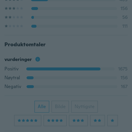
156
56
111
Produktomtaler
vurderinger
Positiv
1675
Nøytral
156
Negativ
167
Alle
Bilde
Nyttigste