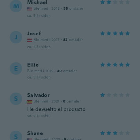
Michael
M
Ble med i 2018
·
58
omtaler
ca. 5 år siden
Josef
J
Ble med i 2017
·
82
omtaler
ca. 5 år siden
Ellie
E
Ble med i 2019
·
49
omtaler
ca. 5 år siden
Salvador
S
Ble med i 2021
·
8
omtaler
He devuelto el producto
ca. 5 år siden
Shane
S
Ble med i 2020
·
6
omtaler