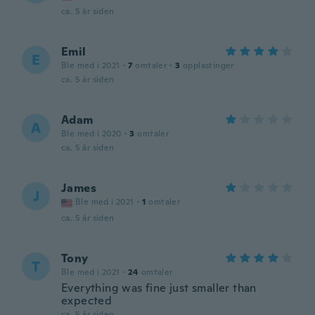
ca. 5 år siden
Emil
E
Ble med i 2021
·
7
omtaler
·
3
opplastinger
ca. 5 år siden
Adam
A
Ble med i 2020
·
3
omtaler
ca. 5 år siden
James
J
Ble med i 2021
·
1
omtaler
ca. 5 år siden
Tony
T
Ble med i 2021
·
24
omtaler
Everything was fine just smaller than
expected
ca. 5 år siden