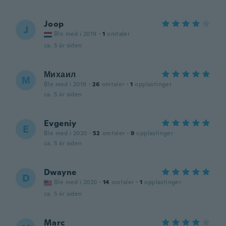
Joop
J
Ble med i 2019
·
1
omtaler
ca. 5 år siden
Михаил
М
Ble med i 2019
·
26
omtaler
·
1
opplastinger
ca. 5 år siden
Evgeniy
E
Ble med i 2020
·
52
omtaler
·
9
opplastinger
ca. 5 år siden
Dwayne
D
Ble med i 2020
·
14
omtaler
·
1
opplastinger
ca. 5 år siden
Marc