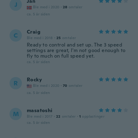
Jan
J
Ble med i 2020
·
28
omtaler
ca. 5 år siden
Craig
C
Ble med i 2018
·
25
omtaler
Ready to control and set up. The 3 speed
settings are great, I'm not good enough to
fly to much on full speed yet.
ca. 5 år siden
Rocky
R
Ble med i 2020
·
70
omtaler
ca. 5 år siden
masatoshi
M
Ble med i 2017
·
22
omtaler
·
1
opplastinger
ca. 5 år siden