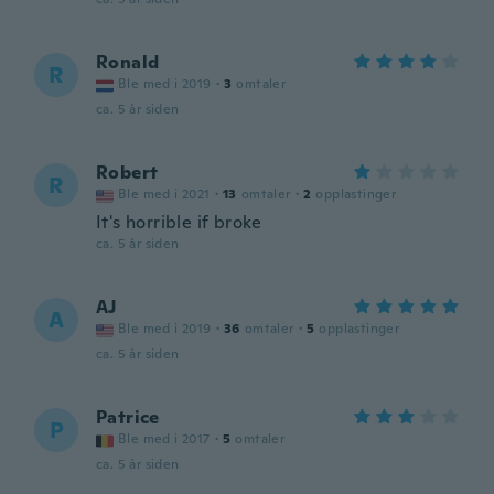
Ronald
R
Ble med i 2019
·
3
omtaler
ca. 5 år siden
Robert
R
Ble med i 2021
·
13
omtaler
·
2
opplastinger
It's horrible if broke
ca. 5 år siden
AJ
A
Ble med i 2019
·
36
omtaler
·
5
opplastinger
ca. 5 år siden
Patrice
P
Ble med i 2017
·
5
omtaler
ca. 5 år siden