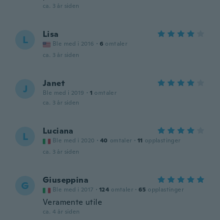
ca. 3 år siden
Lisa
L
Ble med i 2016
·
6
omtaler
ca. 3 år siden
Janet
J
Ble med i 2019
·
1
omtaler
ca. 3 år siden
Luciana
L
Ble med i 2020
·
40
omtaler
·
11
opplastinger
ca. 3 år siden
Giuseppina
G
Ble med i 2017
·
124
omtaler
·
65
opplastinger
Veramente utile
ca. 4 år siden