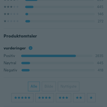
445
146
272
Produktomtaler
vurderinger
Positiv
2835
Nøytral
445
Negativ
418
Alle
Bilde
Nyttigste