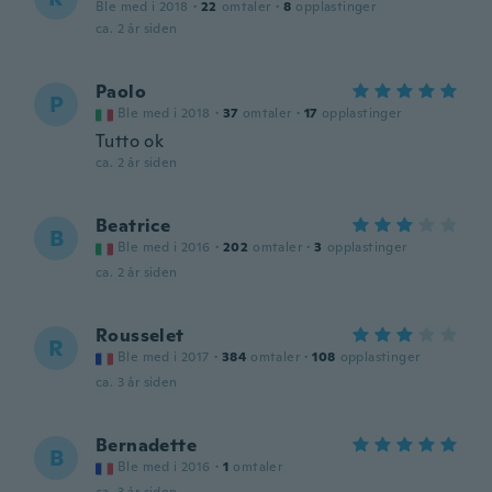
Ble med i 2018
·
22
omtaler
·
8
opplastinger
ca. 2 år siden
Paolo
P
Ble med i 2018
·
37
omtaler
·
17
opplastinger
Tutto ok
ca. 2 år siden
Beatrice
B
Ble med i 2016
·
202
omtaler
·
3
opplastinger
ca. 2 år siden
Rousselet
R
Ble med i 2017
·
384
omtaler
·
108
opplastinger
ca. 3 år siden
Bernadette
B
Ble med i 2016
·
1
omtaler