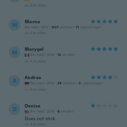
ca. 4 år siden
Morna
M
Ble med i 2017
·
1127
omtaler
·
71
opplastinger
ca. 4 år siden
Marygel
M
Ble med i 2018
·
12
omtaler
ca. 4 år siden
Andrea
A
Ble med i 2016
·
28
omtaler
·
2
opplastinger
ca. 4 år siden
Denise
D
Ble med i 2016
·
8
omtaler
Does not stick
ca. 4 år siden