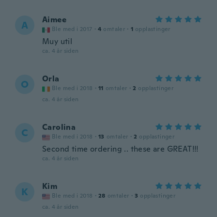
Aimee
A
Ble med i 2017
·
4
omtaler
·
1
opplastinger
Muy util
ca. 4 år siden
Orla
O
Ble med i 2018
·
11
omtaler
·
2
opplastinger
ca. 4 år siden
Carolina
C
Ble med i 2018
·
13
omtaler
·
2
opplastinger
Second time ordering .. these are GREAT!!!
ca. 4 år siden
Kim
K
Ble med i 2018
·
28
omtaler
·
3
opplastinger
ca. 4 år siden