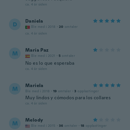
ca. 4 år siden
Daniela
D
Ble med i 2018
·
20
omtaler
ca. 4 år siden
María Paz
M
Ble med i 2021
·
5
omtaler
No es lo que esperaba
ca. 4 år siden
Mariela
M
Ble med i 2018
·
19
omtaler
·
3
opplastinger
Muy lindos y cómodos para los collares
ca. 4 år siden
Melody
M
Ble med i 2015
·
36
omtaler
·
18
opplastinger