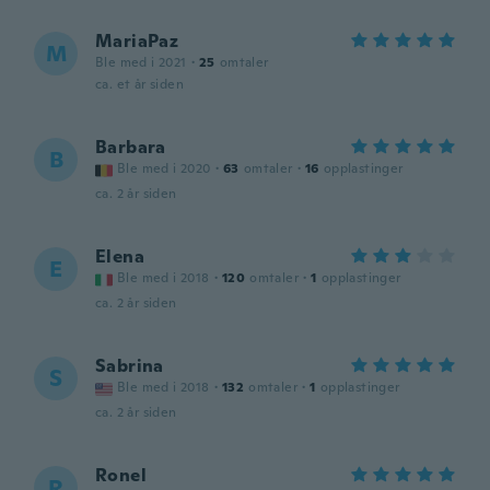
MariaPaz
M
Ble med i 2021
·
25
omtaler
ca. et år siden
Barbara
B
Ble med i 2020
·
63
omtaler
·
16
opplastinger
ca. 2 år siden
Elena
E
Ble med i 2018
·
120
omtaler
·
1
opplastinger
ca. 2 år siden
Sabrina
S
Ble med i 2018
·
132
omtaler
·
1
opplastinger
ca. 2 år siden
Ronel
R