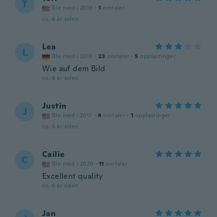
T
Ble med i 2019
·
1
omtaler
ca. 6 år siden
Lea
L
Ble med i 2018
·
23
omtaler
·
5
opplastinger
Wie auf dem Bild
ca. 6 år siden
Justin
J
Ble med i 2017
·
4
omtaler
·
1
opplastinger
ca. 6 år siden
Cailie
C
Ble med i 2020
·
11
omtaler
Excellent quality
ca. 6 år siden
Jan