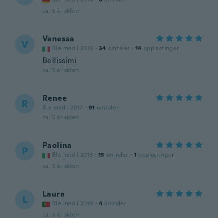
ca. 5 år siden
Vanessa
V
Ble med i 2019
·
34
omtaler
·
14
opplastinger
Bellissimi
ca. 5 år siden
Renee
R
Ble med i 2017
·
91
omtaler
ca. 5 år siden
Paolina
P
Ble med i 2013
·
13
omtaler
·
1
opplastinger
ca. 5 år siden
Laura
L
Ble med i 2019
·
4
omtaler
ca. 5 år siden