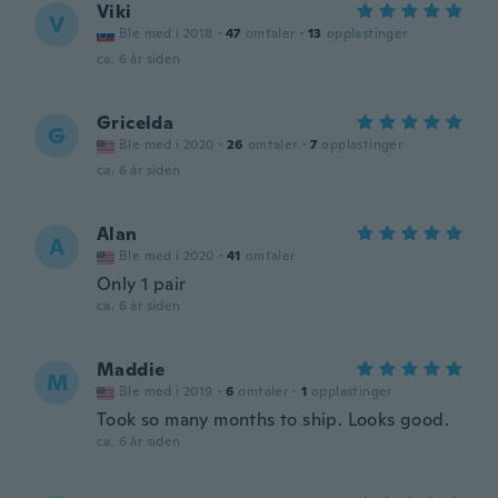
Viki
V
Ble med i 2018
·
47
omtaler
·
13
opplastinger
ca. 6 år siden
Gricelda
G
Ble med i 2020
·
26
omtaler
·
7
opplastinger
ca. 6 år siden
Alan
A
Ble med i 2020
·
41
omtaler
Only 1 pair
ca. 6 år siden
Maddie
M
Ble med i 2019
·
6
omtaler
·
1
opplastinger
Took so many months to ship. Looks good.
ca. 6 år siden