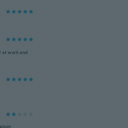
it at work and
raison