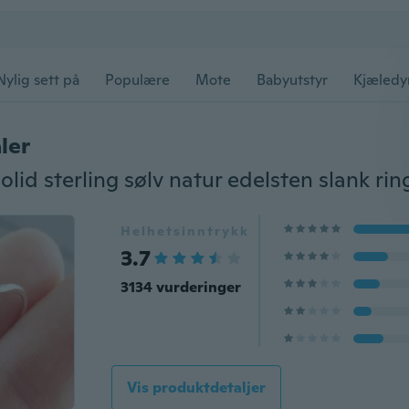
Nylig sett på
Populære
Mote
Babyutstyr
Kjæledy
ler
Helhetsinntrykk
3.7
3134 vurderinger
Vis produktdetaljer