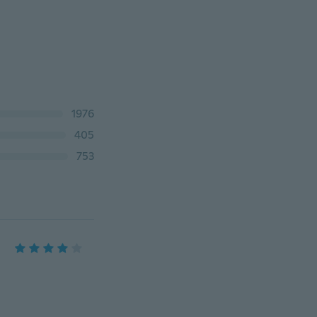
1976
405
753