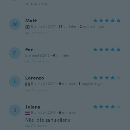
ca. 6 år siden
Matt
M
Ble med i 2017
·
21
omtaler
·
2
opplastinger
ca. 7 år siden
Fer
F
Ble med i 2015
·
6
omtaler
ca. 7 år siden
Lorenzo
L
Ble med i 2014
·
6
omtaler
·
3
opplastinger
ca. 7 år siden
Jelena
J
Ble med i 2016
·
6
omtaler
Nije loše za tu cijenu
ca. 7 år siden