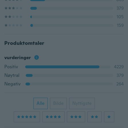
379
105
159
Produktomtaler
vurderinger
Positiv
4229
Nøytral
379
Negativ
264
Alle
Bilde
Nyttigste