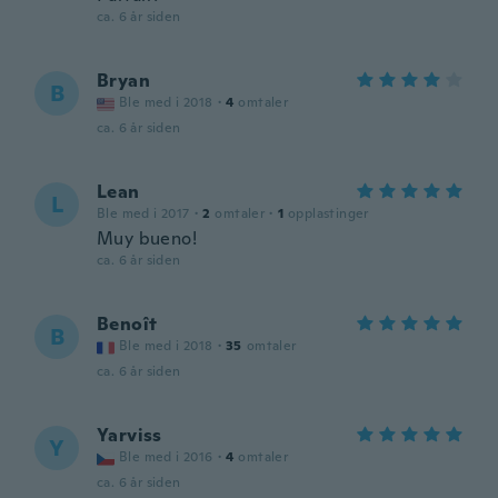
ca. 6 år siden
Bryan
B
Ble med i 2018
·
4
omtaler
ca. 6 år siden
Lean
L
Ble med i 2017
·
2
omtaler
·
1
opplastinger
Muy bueno!
ca. 6 år siden
Benoît
B
Ble med i 2018
·
35
omtaler
ca. 6 år siden
Yarviss
Y
Ble med i 2016
·
4
omtaler
ca. 6 år siden