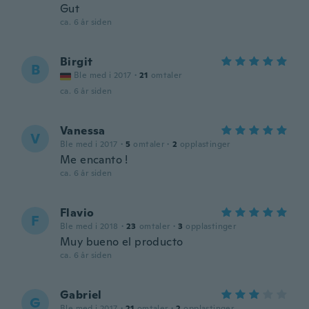
Gut
ca. 6 år siden
Birgit
B
Ble med i 2017
·
21
omtaler
ca. 6 år siden
Vanessa
V
Ble med i 2017
·
5
omtaler
·
2
opplastinger
Me encanto !
ca. 6 år siden
Flavio
F
Ble med i 2018
·
23
omtaler
·
3
opplastinger
Muy bueno el producto
ca. 6 år siden
Gabriel
G
Ble med i 2017
·
21
omtaler
·
2
opplastinger