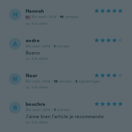
Hannah
H
Ble med i 2016
·
10
omtaler
ca. 4 år siden
andre
A
Ble med i 2018
·
1
omtaler
Bueno
ca. 5 år siden
Naor
N
Ble med i 2016
·
18
omtaler
·
2
opplastinger
ca. 5 år siden
bouchra
B
Ble med i 2018
·
7
omtaler
J'aime bien l'article je recommande
ca. 5 år siden