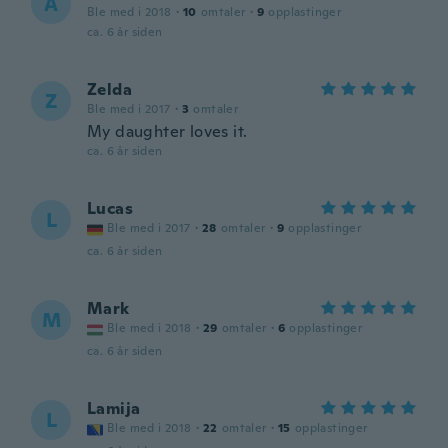
A
Ble med i 2018
·
10
omtaler
·
9
opplastinger
ca. 6 år siden
Zelda
Z
Ble med i 2017
·
3
omtaler
My daughter loves it.
ca. 6 år siden
Lucas
L
Ble med i 2017
·
28
omtaler
·
9
opplastinger
ca. 6 år siden
Mark
M
Ble med i 2018
·
29
omtaler
·
6
opplastinger
ca. 6 år siden
Lamija
L
Ble med i 2018
·
22
omtaler
·
15
opplastinger