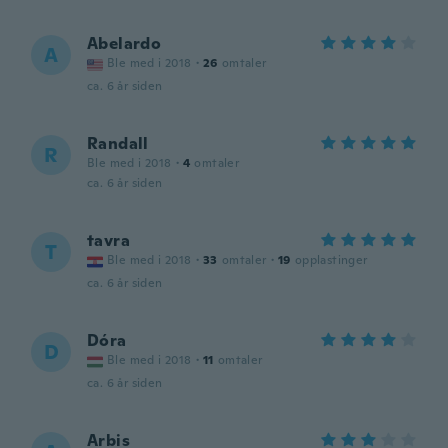
Abelardo
A
Ble med i 2018
·
26
omtaler
ca. 6 år siden
Randall
R
Ble med i 2018
·
4
omtaler
ca. 6 år siden
tavra
T
Ble med i 2018
·
33
omtaler
·
19
opplastinger
ca. 6 år siden
Dóra
D
Ble med i 2018
·
11
omtaler
ca. 6 år siden
Arbis