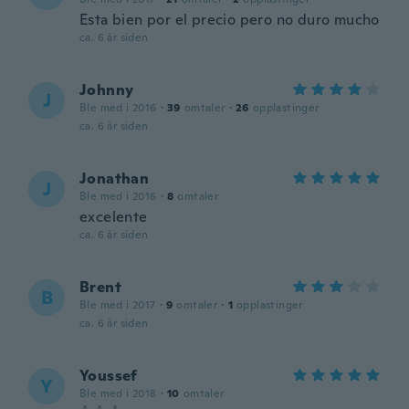
Esta bien por el precio pero no duro mucho
ca. 6 år siden
Johnny
J
Ble med i 2016
·
39
omtaler
·
26
opplastinger
ca. 6 år siden
Jonathan
J
Ble med i 2016
·
8
omtaler
excelente
ca. 6 år siden
Brent
B
Ble med i 2017
·
9
omtaler
·
1
opplastinger
ca. 6 år siden
Youssef
Y
Ble med i 2018
·
10
omtaler