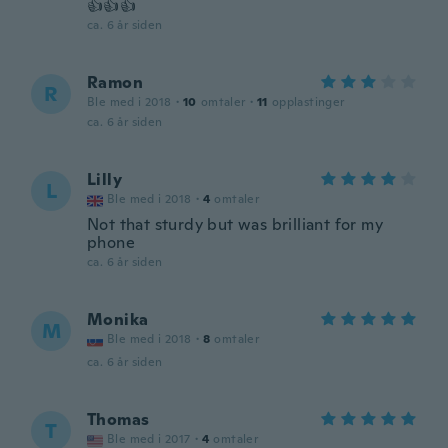
👍👍👍
ca. 6 år siden
Ramon
R
Ble med i 2018
·
10
omtaler
·
11
opplastinger
ca. 6 år siden
Lilly
L
Ble med i 2018
·
4
omtaler
Not that sturdy but was brilliant for my
phone
ca. 6 år siden
Monika
M
Ble med i 2018
·
8
omtaler
ca. 6 år siden
Thomas
T
Ble med i 2017
·
4
omtaler