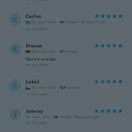
Carlos
C
Ble med i 2016
·
93
omtaler
·
1
opplastinger
ca. 6 år siden
Steven
S
Ble med i 2017
·
27
omtaler
Gerne wieder
ca. 6 år siden
Lukáš
L
Ble med i 2019
·
127
omtaler
ca. 6 år siden
Johnny
J
Ble med i 2017
·
28
omtaler
·
1
opplastinger
ca. 7 år siden