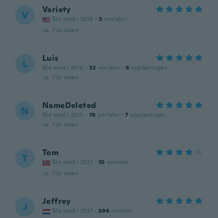
Variety
V
Ble med i 2018
·
3
omtaler
ca. 7 år siden
Luis
L
Ble med i 2016
·
32
omtaler
·
6
opplastinger
ca. 7 år siden
NameDeleted
N
Ble med i 2015
·
78
omtaler
·
7
opplastinger
ca. 7 år siden
Tom
T
Ble med i 2017
·
10
omtaler
ca. 7 år siden
Jeffrey
J
Ble med i 2017
·
394
omtaler