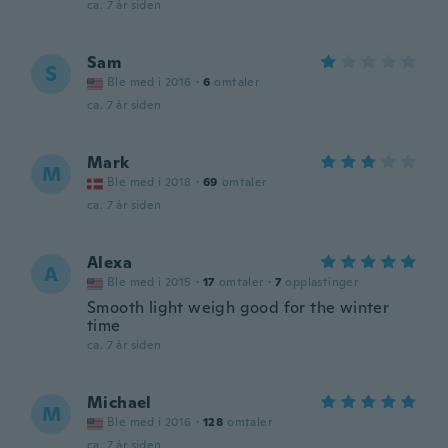
ca. 7 år siden
Sam
S
Ble med i 2016
·
6
omtaler
ca. 7 år siden
Mark
M
Ble med i 2018
·
69
omtaler
ca. 7 år siden
Alexa
A
Ble med i 2015
·
17
omtaler
·
7
opplastinger
Smooth light weigh good for the winter
time
ca. 7 år siden
Michael
M
Ble med i 2016
·
128
omtaler
ca. 7 år siden