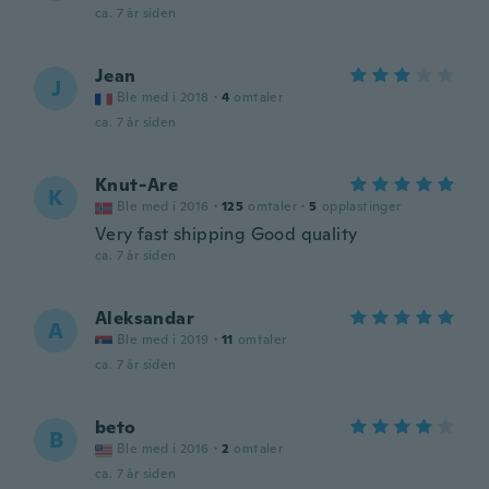
ca. 7 år siden
Jean
J
Ble med i 2018
·
4
omtaler
ca. 7 år siden
Knut-Are
K
Ble med i 2016
·
125
omtaler
·
5
opplastinger
Very fast shipping Good quality
ca. 7 år siden
Aleksandar
A
Ble med i 2019
·
11
omtaler
ca. 7 år siden
beto
B
Ble med i 2016
·
2
omtaler
ca. 7 år siden