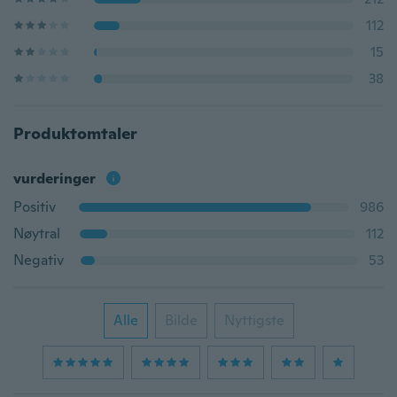
112
15
38
Produktomtaler
vurderinger
Positiv
986
Nøytral
112
Negativ
53
Alle
Bilde
Nyttigste