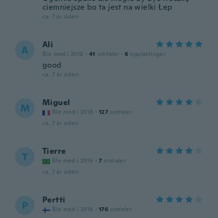
ciemniejsze bo ta jest na wielki Łep
ca. 7 år siden
Ali
A
Ble med i 2018
·
41
omtaler
·
6
opplastinger
good
ca. 7 år siden
Miguel
M
Ble med i 2018
·
127
omtaler
ca. 7 år siden
Tierre
T
Ble med i 2016
·
7
omtaler
ca. 7 år siden
Pertti
P
Ble med i 2016
·
176
omtaler