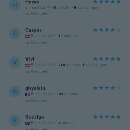
Herve
H
Ble med i 2017
·
14
omtaler
·
5
opplastinger
ca. 6 år siden
Casper
C
Ble med i 2017
·
54
omtaler
ca. 6 år siden
Vivi
V
Ble med i 2017
·
259
omtaler
·
1
opplastinger
ca. 6 år siden
ghyslain
G
Ble med i 2018
·
24
omtaler
ca. 6 år siden
Rodrigo
R
Ble med i 2017
·
3
omtaler
ca. 6 år siden