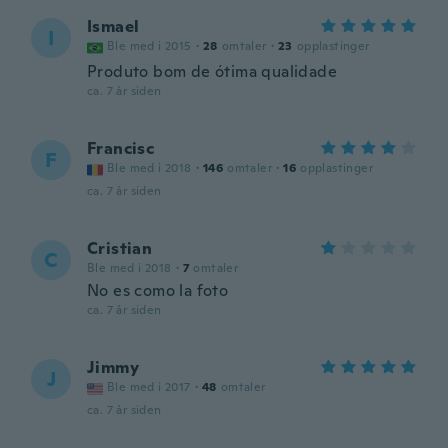
Ismael
I
Ble med i 2015
·
28
omtaler
·
23
opplastinger
Produto bom de ótima qualidade
ca. 7 år siden
Francisc
F
Ble med i 2018
·
146
omtaler
·
16
opplastinger
ca. 7 år siden
Cristian
C
Ble med i 2018
·
7
omtaler
No es como la foto
ca. 7 år siden
Jimmy
J
Ble med i 2017
·
48
omtaler
ca. 7 år siden