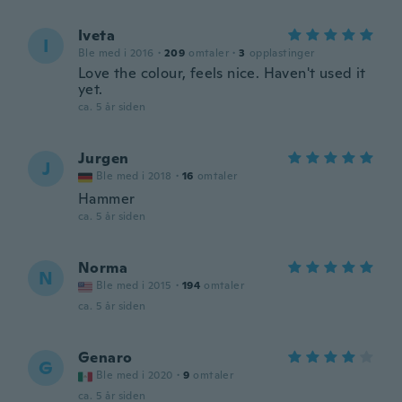
Iveta
I
Ble med i 2016
·
209
omtaler
·
3
opplastinger
Love the colour, feels nice. Haven't used it
yet.
ca. 5 år siden
Jurgen
J
Ble med i 2018
·
16
omtaler
Hammer
ca. 5 år siden
Norma
N
Ble med i 2015
·
194
omtaler
ca. 5 år siden
Genaro
G
Ble med i 2020
·
9
omtaler
ca. 5 år siden