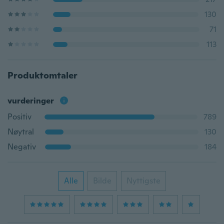
130
71
113
Produktomtaler
vurderinger
Positiv
789
Nøytral
130
Negativ
184
Alle
Bilde
Nyttigste