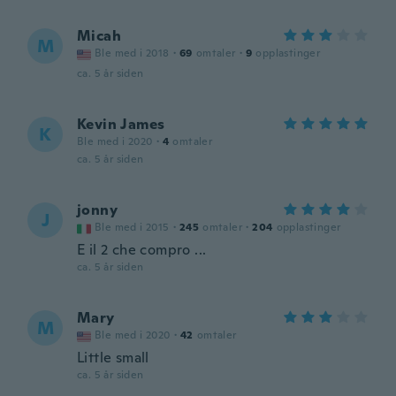
Micah
M
Ble med i 2018
·
69
omtaler
·
9
opplastinger
ca. 5 år siden
Kevin James
K
Ble med i 2020
·
4
omtaler
ca. 5 år siden
jonny
J
Ble med i 2015
·
245
omtaler
·
204
opplastinger
E il 2 che compro ...
ca. 5 år siden
Mary
M
Ble med i 2020
·
42
omtaler
Little small
ca. 5 år siden