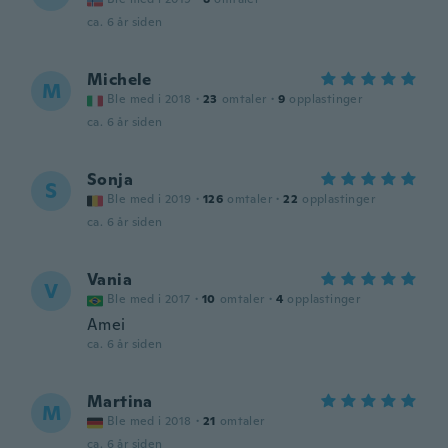
ca. 6 år siden
Michele
M
Ble med i 2018
·
23
omtaler
·
9
opplastinger
ca. 6 år siden
Sonja
S
Ble med i 2019
·
126
omtaler
·
22
opplastinger
ca. 6 år siden
Vania
V
Ble med i 2017
·
10
omtaler
·
4
opplastinger
Amei
ca. 6 år siden
Martina
M
Ble med i 2018
·
21
omtaler
ca. 6 år siden