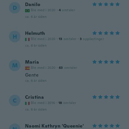
Danilo
D
Ble med i 2020
·
4
omtaler
ca. 6 år siden
Helmuth
H
Ble med i 2020
·
13
omtaler
·
3
opplastinger
ca. 6 år siden
María
M
Ble med i 2020
·
63
omtaler
Gente
ca. 6 år siden
Cristina
C
Ble med i 2016
·
18
omtaler
ca. 6 år siden
Naomi Kathryn 'Queenie'