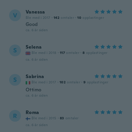
Vanessa
V
Ble med i 2017
·
142
omtaler
·
10
opplastinger
Good
ca. 6 år siden
Selena
S
Ble med i 2018
·
117
omtaler
·
8
opplastinger
ca. 6 år siden
Sabrina
S
Ble med i 2017
·
102
omtaler
·
9
opplastinger
Ottimo
ca. 6 år siden
Roma
R
Ble med i 2015
·
83
omtaler
ca. 6 år siden