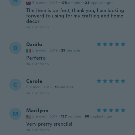
N
Ble med i 2018
·
175
omtaler
·
28
opplastinger
The item is perfect, thank you, I am looking
forward to using for my crafting and home
decor
ca. 6 år siden
Danilo
D
Ble med i 2019
·
25
omtaler
Perfetto
ca. 6 år siden
Carole
C
Ble med i 2017
·
16
omtaler
ca. 6 år siden
Marilynn
M
Ble med i 2017
·
137
omtaler
·
88
opplastinger
Very pretty stencils!
ca. 6 år siden