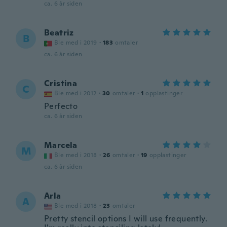
ca. 6 år siden
Beatriz
B
Ble med i 2019
·
183
omtaler
ca. 6 år siden
Cristina
C
Ble med i 2012
·
30
omtaler
·
1
opplastinger
Perfecto
ca. 6 år siden
Marcela
M
Ble med i 2018
·
26
omtaler
·
19
opplastinger
ca. 6 år siden
Arla
A
Ble med i 2018
·
23
omtaler
Pretty stencil options I will use frequently.