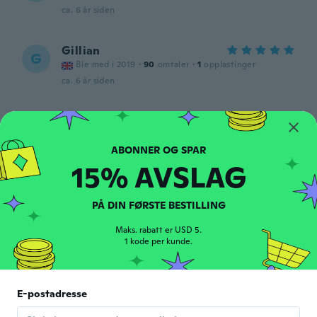
ca. 6 år siden
Gillian
G
Ble med i 2019
·
90
omtaler
·
1
opplastinger
ca. 6 år siden
Grecia
G
Ble med i 2019
·
26
omtaler
Pequeno
15% AVSLAG
ca. 6 år siden
PÅ DIN FØRSTE BESTILLING
Christine
C
Ble med i 2016
·
55
omtaler
Maks. rabatt er USD 5.
Love quality stencil
1 kode per kunde.
ca. 6 år siden
Eliana
E-postadresse
E
Ble med i 2019
·
175
omtaler
·
316
opplastinger