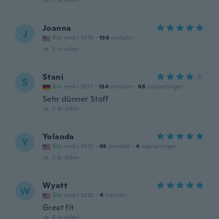
ca. 5 år siden
Joanna
J
Ble med i 2015
·
136
omtaler
ca. 5 år siden
Stani
S
Ble med i 2017
·
134
omtaler
·
68
opplastinger
Sehr dünner Stoff
ca. 5 år siden
Yolanda
Y
Ble med i 2015
·
49
omtaler
·
4
opplastinger
ca. 5 år siden
Wyatt
W
Ble med i 2020
·
4
omtaler
Great fit
ca. 5 år siden