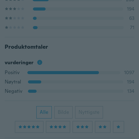
194
63
71
Produktomtaler
vurderinger
Positiv
1097
Nøytral
194
Negativ
134
Alle
Bilde
Nyttigste