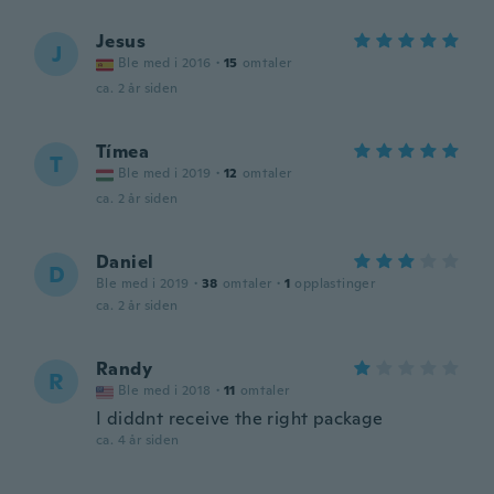
Jesus
J
Ble med i 2016
·
15
omtaler
ca. 2 år siden
Tímea
T
Ble med i 2019
·
12
omtaler
ca. 2 år siden
Daniel
D
Ble med i 2019
·
38
omtaler
·
1
opplastinger
ca. 2 år siden
Randy
R
Ble med i 2018
·
11
omtaler
I diddnt receive the right package
ca. 4 år siden