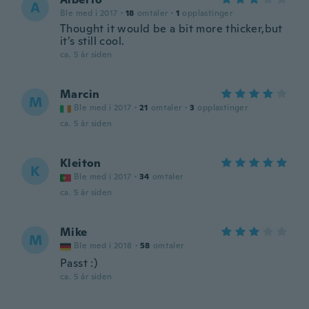
A
Ble med i 2017
·
18
omtaler
·
1
opplastinger
Thought it would be a bit more thicker,but
it’s still cool.
ca. 5 år siden
Marcin
M
Ble med i 2017
·
21
omtaler
·
3
opplastinger
ca. 5 år siden
Kleiton
K
Ble med i 2017
·
34
omtaler
ca. 5 år siden
Mike
M
Ble med i 2018
·
58
omtaler
Passt :)
ca. 5 år siden