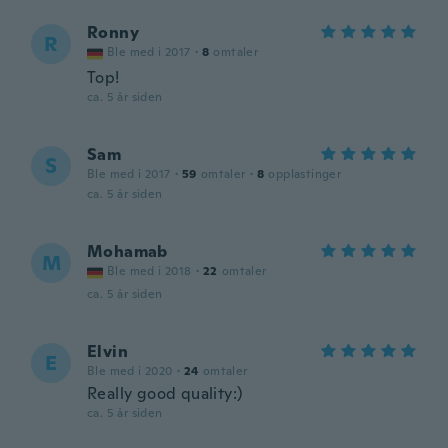
Ronny
R
Ble med i 2017
·
8
omtaler
Top!
ca. 5 år siden
Sam
S
Ble med i 2017
·
59
omtaler
·
8
opplastinger
ca. 5 år siden
Mohamab
M
Ble med i 2018
·
22
omtaler
ca. 5 år siden
Elvin
E
Ble med i 2020
·
24
omtaler
Really good quality:)
ca. 5 år siden