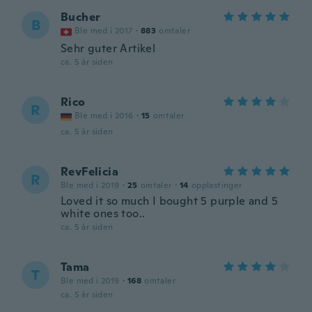
Bucher
B
Ble med i 2017
·
883
omtaler
Sehr guter Artikel
ca. 5 år siden
Rico
R
Ble med i 2016
·
15
omtaler
ca. 5 år siden
RevFelicia
R
Ble med i 2019
·
25
omtaler
·
14
opplastinger
Loved it so much I bought 5 purple and 5
white ones too..
ca. 5 år siden
Tama
T
Ble med i 2019
·
168
omtaler
ca. 5 år siden