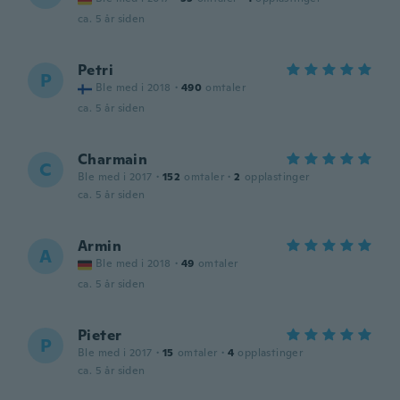
ca. 5 år siden
Petri
P
Ble med i 2018
·
490
omtaler
ca. 5 år siden
Charmain
C
Ble med i 2017
·
152
omtaler
·
2
opplastinger
ca. 5 år siden
Armin
A
Ble med i 2018
·
49
omtaler
ca. 5 år siden
Pieter
P
Ble med i 2017
·
15
omtaler
·
4
opplastinger
ca. 5 år siden