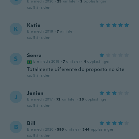
Ble med i 2020
·
25
omtaler
·
2
opplastinger
ca. 5 år siden
Katie
K
Ble med i 2018
·
7
omtaler
ca. 5 år siden
Senra
S
Ble med i 2018
·
7
omtaler
·
4
opplastinger
Totalmente diferente do proposto no site
ca. 5 år siden
Jenien
J
Ble med i 2017
·
72
omtaler
·
28
opplastinger
ca. 5 år siden
Bill
B
Ble med i 2020
·
593
omtaler
·
344
opplastinger
ca. 5 år siden