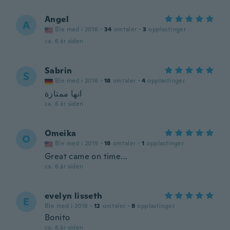
Angel
A
Ble med i 2016
·
34
omtaler
·
3
opplastinger
ca. 6 år siden
Sabrin
S
Ble med i 2016
·
18
omtaler
·
4
opplastinger
انها ممتازة
ca. 6 år siden
Omeika
O
Ble med i 2019
·
18
omtaler
·
1
opplastinger
Great came on time...
ca. 6 år siden
evelyn lisseth
E
Ble med i 2018
·
12
omtaler
·
8
opplastinger
Bonito
ca. 6 år siden