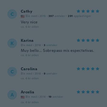
Cathy
C
Ble med i 2019
·
397
omtaler
·
291
opplastinger
Very nice
ca. 6 år siden
Karina
K
Ble med i 2018
·
3
omtaler
Muy bello... Sobrepaso mis espectativas.
ca. 6 år siden
Carolina
C
Ble med i 2018
·
9
omtaler
ca. 6 år siden
Arcelia
A
Ble med i 2018
·
19
omtaler
ca. 6 år siden