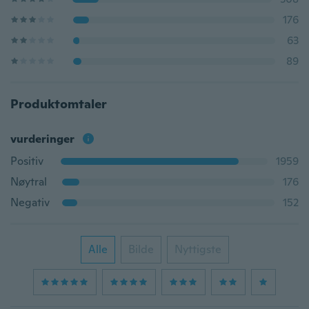
176
63
89
Produktomtaler
vurderinger
Positiv
1959
Nøytral
176
Negativ
152
Alle
Bilde
Nyttigste