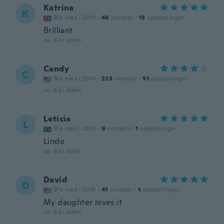
Katrina
K
Ble med i 2019
·
46
omtaler
·
13
opplastinger
Brilliant
ca. 6 år siden
Candy
C
Ble med i 2016
·
223
omtaler
·
51
opplastinger
ca. 6 år siden
Leticia
L
Ble med i 2019
·
9
omtaler
·
1
opplastinger
Lindo
ca. 6 år siden
David
D
Ble med i 2018
·
41
omtaler
·
1
opplastinger
My daughter loves it
ca. 6 år siden