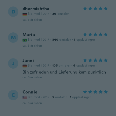
dharmishtha
D
Ble med i 2017
·
20
omtaler
ca. 6 år siden
Maria
M
Ble med i 2017
·
340
omtaler
·
1
opplastinger
ca. 6 år siden
Janni
J
Ble med i 2017
·
105
omtaler
·
6
opplastinger
Bin zufrieden und Lieferung kam pünktlich
ca. 6 år siden
Connie
C
Ble med i 2017
·
5
omtaler
·
1
opplastinger
ca. 6 år siden