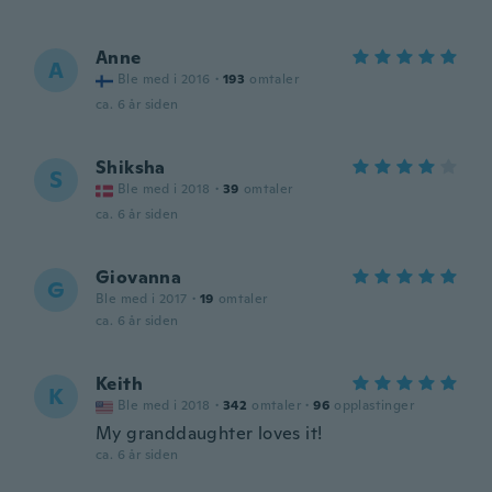
Anne
A
Ble med i 2016
·
193
omtaler
ca. 6 år siden
Shiksha
S
Ble med i 2018
·
39
omtaler
ca. 6 år siden
Giovanna
G
Ble med i 2017
·
19
omtaler
ca. 6 år siden
Keith
K
Ble med i 2018
·
342
omtaler
·
96
opplastinger
My granddaughter loves it!
ca. 6 år siden