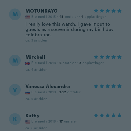
MOTUNRAYO
M
Ble med i 2015
·
45
omtaler
·
4
opplastinger
I really love this watch. I gave it out to
guests as a souvenir during my birthday
celebration.
ca. 3 år siden
Mitchell
M
Ble med i 2018
·
6
omtaler
·
2
opplastinger
ca. 4 år siden
Vanessa Alexandra
V
Ble med i 2019
·
202
omtaler
ca. 5 år siden
Kathy
K
Ble med i 2018
·
17
omtaler
ca. 6 år siden