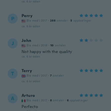
ca. 6 år siden
Perry
P
Ble med i 2017
·
288
omtaler
·
5
opplastinger
ca. 6 år siden
John
J
Ble med i 2018
·
10
omtaler
Not happy with the quality
ca. 6 år siden
Terry
T
Ble med i 2017
·
7
omtaler
ca. 6 år siden
Arturo
A
Ble med i 2017
·
8
omtaler
·
6
opplastinger
Perfecto