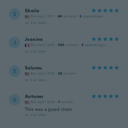
Sheila
S
Ble med i 2017
·
60
omtaler
·
3
opplastinger
ca. 5 år siden
Jeanine
J
Ble med i 2015
·
565
omtaler
·
3
opplastinger
ca. 5 år siden
Salumu
S
Ble med i 2018
·
38
omtaler
ca. 5 år siden
Autumn
A
Ble med i 2018
·
7
omtaler
This was a good chain
ca. 6 år siden