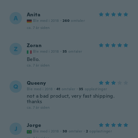
Anita
A
Ble med i 2018
·
260
omtaler
ca. 7 år siden
Zoran
Z
Ble med i 2018
·
35
omtaler
Bello.
ca. 7 år siden
Queeny
Q
Ble med i 2018
·
41
omtaler
·
35
opplastinger
not a bad product, very fast shipping.
thanks
ca. 7 år siden
Jorge
J
Ble med i 2018
·
30
omtaler
·
2
opplastinger