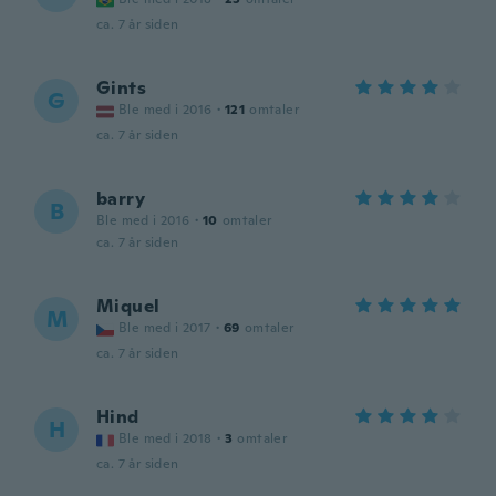
ca. 7 år siden
Gints
G
Ble med i 2016
·
121
omtaler
ca. 7 år siden
barry
B
Ble med i 2016
·
10
omtaler
ca. 7 år siden
Miquel
M
Ble med i 2017
·
69
omtaler
ca. 7 år siden
Hind
H
Ble med i 2018
·
3
omtaler
ca. 7 år siden