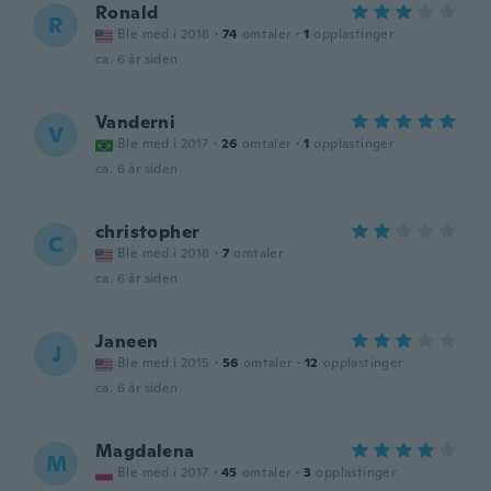
Ronald
R
Ble med i 2018
·
74
omtaler
·
1
opplastinger
ca. 6 år siden
Vanderni
V
Ble med i 2017
·
26
omtaler
·
1
opplastinger
ca. 6 år siden
christopher
C
Ble med i 2018
·
7
omtaler
ca. 6 år siden
Janeen
J
Ble med i 2015
·
56
omtaler
·
12
opplastinger
ca. 6 år siden
Magdalena
M
Ble med i 2017
·
45
omtaler
·
3
opplastinger