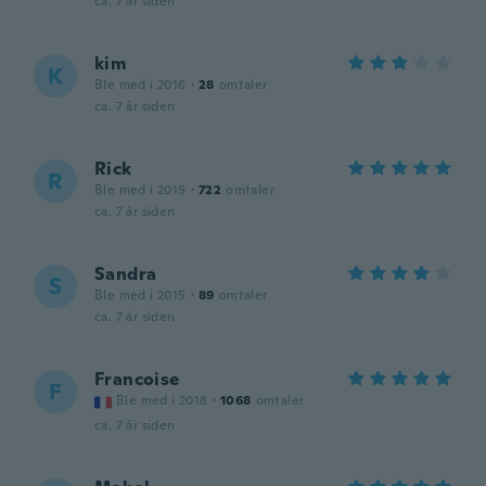
ca. 7 år siden
kim
K
Ble med i 2016
·
28
omtaler
ca. 7 år siden
Rick
R
Ble med i 2019
·
722
omtaler
ca. 7 år siden
Sandra
S
Ble med i 2015
·
89
omtaler
ca. 7 år siden
Francoise
F
Ble med i 2018
·
1068
omtaler
ca. 7 år siden