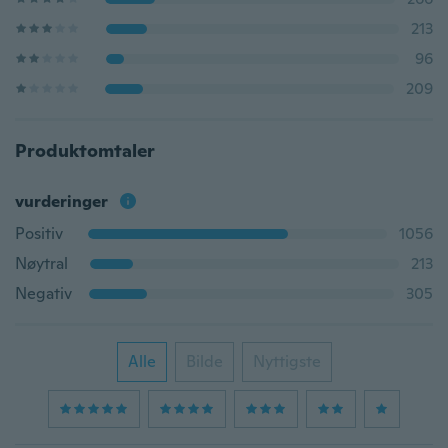
213
96
209
Produktomtaler
vurderinger
Positiv
1056
Nøytral
213
Negativ
305
Alle
Bilde
Nyttigste