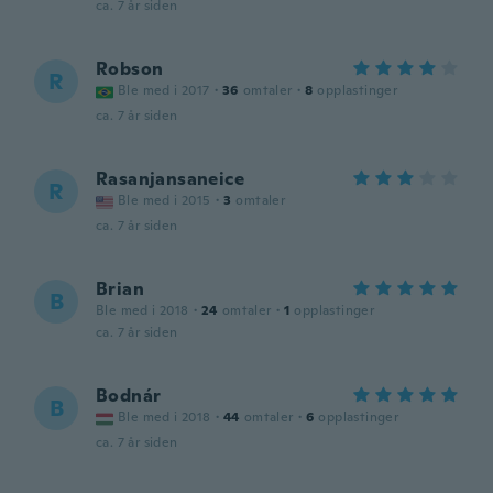
ca. 7 år siden
Robson
R
Ble med i 2017
·
36
omtaler
·
8
opplastinger
ca. 7 år siden
Rasanjansaneice
R
Ble med i 2015
·
3
omtaler
ca. 7 år siden
Brian
B
Ble med i 2018
·
24
omtaler
·
1
opplastinger
ca. 7 år siden
Bodnár
B
Ble med i 2018
·
44
omtaler
·
6
opplastinger
ca. 7 år siden