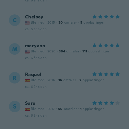
ca. 6 år siden
Chelsey
C
Ble med i 2015
·
30
omtaler
·
5
opplastinger
ca. 6 år siden
maryann
M
Ble med i 2020
·
384
omtaler
·
111
opplastinger
ca. 6 år siden
Raquel
R
Ble med i 2016
·
16
omtaler
·
2
opplastinger
ca. 6 år siden
Sara
S
Ble med i 2017
·
50
omtaler
·
1
opplastinger
ca. 6 år siden