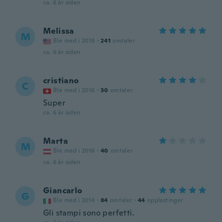
ca. 6 år siden
Melissa
M
Ble med i 2018
·
241
omtaler
ca. 6 år siden
cristiano
C
Ble med i 2016
·
30
omtaler
Super
ca. 6 år siden
Marta
M
Ble med i 2016
·
40
omtaler
ca. 6 år siden
Giancarlo
G
Ble med i 2014
·
84
omtaler
·
44
opplastinger
Gli stampi sono perfetti.