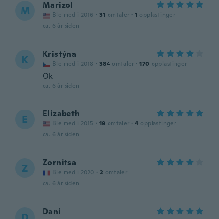
Marizol
M
Ble med i 2016
·
31
omtaler
·
1
opplastinger
ca. 6 år siden
Kristýna
K
Ble med i 2018
·
384
omtaler
·
170
opplastinger
Ok
ca. 6 år siden
Elizabeth
E
Ble med i 2015
·
19
omtaler
·
4
opplastinger
ca. 6 år siden
Zornitsa
Z
Ble med i 2020
·
2
omtaler
ca. 6 år siden
Dani
D