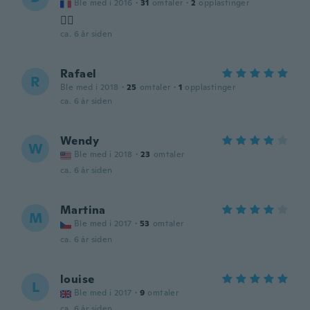
Ble med i 2016
·
31
omtaler
·
2
opplastinger
👍🏼
ca. 6 år siden
Rafael
R
Ble med i 2018
·
25
omtaler
·
1
opplastinger
ca. 6 år siden
Wendy
W
Ble med i 2018
·
23
omtaler
ca. 6 år siden
Martina
M
Ble med i 2017
·
53
omtaler
ca. 6 år siden
louise
L
Ble med i 2017
·
9
omtaler
ca. 6 år siden