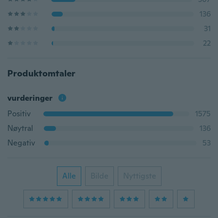
136
31
22
Produktomtaler
vurderinger
Positiv
1575
Nøytral
136
Negativ
53
Alle
Bilde
Nyttigste