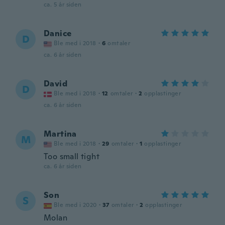
ca. 5 år siden
Danice
D
Ble med i 2018
·
6
omtaler
ca. 6 år siden
David
D
Ble med i 2018
·
12
omtaler
·
2
opplastinger
ca. 6 år siden
Martina
M
Ble med i 2018
·
29
omtaler
·
1
opplastinger
Too small tight
ca. 6 år siden
Son
S
Ble med i 2020
·
37
omtaler
·
2
opplastinger
Molan