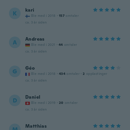
kari
K
Ble med i 2018
·
157
omtaler
ca. 3 år siden
Andreas
A
Ble med i 2021
·
44
omtaler
ca. 3 år siden
Géo
G
Ble med i 2018
·
434
omtaler
·
2
opplastinger
ca. 3 år siden
Daniel
D
Ble med i 2019
·
20
omtaler
ca. 3 år siden
Matthias
M