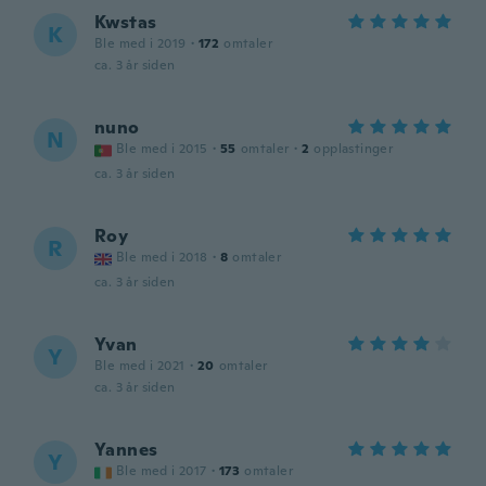
Kwstas
K
Ble med i 2019
·
172
omtaler
ca. 3 år siden
nuno
N
Ble med i 2015
·
55
omtaler
·
2
opplastinger
ca. 3 år siden
Roy
R
Ble med i 2018
·
8
omtaler
ca. 3 år siden
Yvan
Y
Ble med i 2021
·
20
omtaler
ca. 3 år siden
Yannes
Y
Ble med i 2017
·
173
omtaler