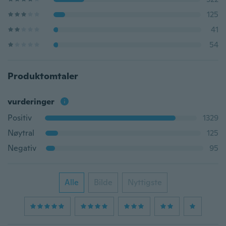
125
41
54
Produktomtaler
vurderinger
Positiv
1329
Nøytral
125
Negativ
95
Alle
Bilde
Nyttigste