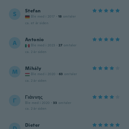
Stefan
S
Ble med i 2017
·
18
omtaler
ca. et år siden
Antonio
A
Ble med i 2023
·
27
omtaler
ca. 2 år siden
Mihály
M
Ble med i 2020
·
63
omtaler
ca. 2 år siden
Γιάννης
Γ
Ble med i 2020
·
33
omtaler
ca. 2 år siden
Dieter
D