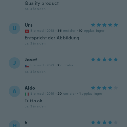
Quality product.
ca. 3 år siden
Urs
U
Ble med i 2018
·
36
omtaler
·
10
opplastinger
Entspricht der Abbildung
ca. 3 år siden
Josef
J
Ble med i 2022
·
7
omtaler
ca. 3 år siden
Aldo
A
Ble med i 2019
·
20
omtaler
·
1
opplastinger
Tutto ok
ca. 3 år siden
h
H