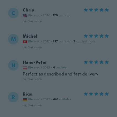
Chris
C
Ble med i 2017
·
178
omtaler
ca. 3 år siden
Michel
M
Ble med i 2017
·
217
omtaler
·
2
opplastinger
ca. 3 år siden
Hans-Peter
H
Ble med i 2023
·
4
omtaler
Perfect as described and fast delivery
ca. 3 år siden
Rigo
R
Ble med i 2022
·
441
omtaler
ca. 3 år siden