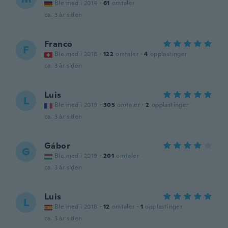
Ble med i 2014
·
61
omtaler
ca. 3 år siden
Franco
F
Ble med i 2018
·
122
omtaler
·
4
opplastinger
ca. 3 år siden
Luis
L
Ble med i 2019
·
305
omtaler
·
2
opplastinger
ca. 3 år siden
Gábor
G
Ble med i 2019
·
201
omtaler
ca. 3 år siden
Luis
L
Ble med i 2018
·
12
omtaler
·
1
opplastinger
ca. 3 år siden