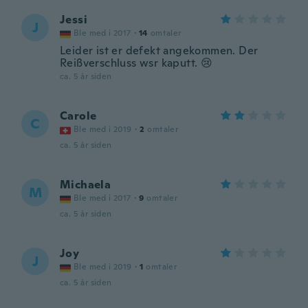
Jessi
J
Ble med i 2017
·
14
omtaler
Leider ist er defekt angekommen. Der
Reißverschluss wsr kaputt. 😢
ca. 5 år siden
Carole
C
Ble med i 2019
·
2
omtaler
ca. 5 år siden
Michaela
M
Ble med i 2017
·
9
omtaler
ca. 5 år siden
Joy
J
Ble med i 2019
·
1
omtaler
ca. 5 år siden