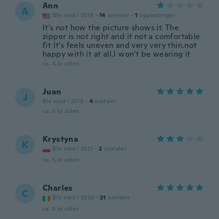
Ann
A
Ble med i 2019
·
14
omtaler
·
1
opplastinger
It's not how the picture shows it. The
zipper is not right and it not a comfortable
fit It's feels uneven and very very thin.not
happy with it at all.I won't be wearing it
ca. 4 år siden
Juan
J
Ble med i 2019
·
4
omtaler
ca. 5 år siden
Krystyna
K
Ble med i 2021
·
2
omtaler
ca. 5 år siden
Charles
C
Ble med i 2020
·
21
omtaler
ca. 5 år siden