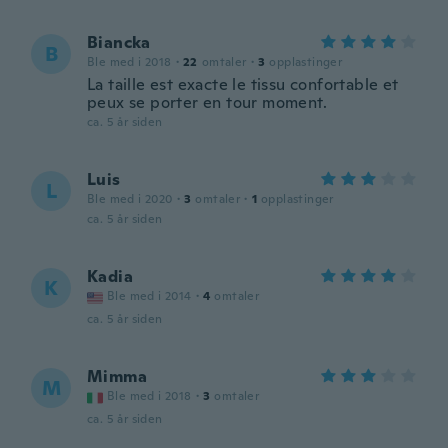
Biancka
B
Ble med i 2018
·
22
omtaler
·
3
opplastinger
La taille est exacte le tissu confortable et
peux se porter en tour moment.
ca. 5 år siden
Luis
L
Ble med i 2020
·
3
omtaler
·
1
opplastinger
ca. 5 år siden
Kadia
K
Ble med i 2014
·
4
omtaler
ca. 5 år siden
Mimma
M
Ble med i 2018
·
3
omtaler
ca. 5 år siden