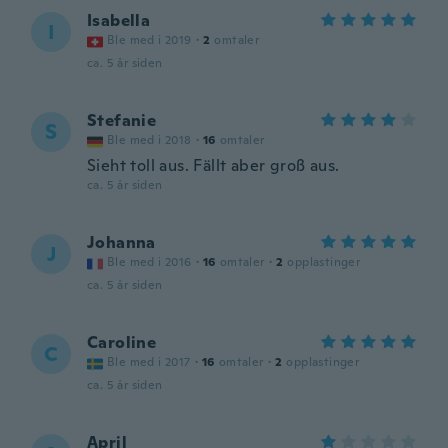
Isabella
I
Ble med i 2019
·
2
omtaler
ca. 5 år siden
Stefanie
S
Ble med i 2018
·
16
omtaler
Sieht toll aus. Fällt aber groß aus.
ca. 5 år siden
Johanna
J
Ble med i 2016
·
16
omtaler
·
2
opplastinger
ca. 5 år siden
Caroline
C
Ble med i 2017
·
16
omtaler
·
2
opplastinger
ca. 5 år siden
April