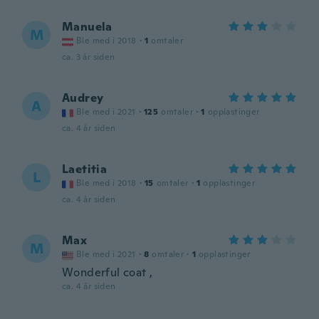
Manuela
M
Ble med i 2018
·
1
omtaler
ca. 3 år siden
Audrey
A
Ble med i 2021
·
125
omtaler
·
1
opplastinger
ca. 4 år siden
Laetitia
L
Ble med i 2018
·
15
omtaler
·
1
opplastinger
ca. 4 år siden
Max
M
Ble med i 2021
·
8
omtaler
·
1
opplastinger
Wonderful coat ,
ca. 4 år siden