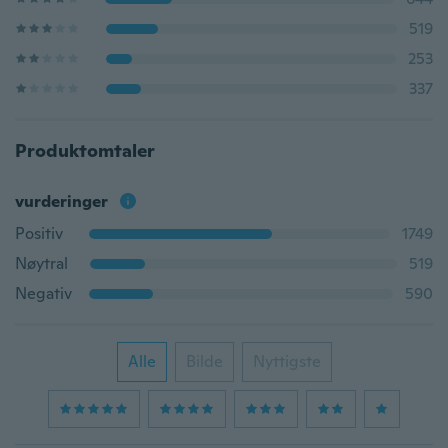
519
253
337
Produktomtaler
vurderinger
Positiv
1749
Nøytral
519
Negativ
590
Alle
Bilde
Nyttigste