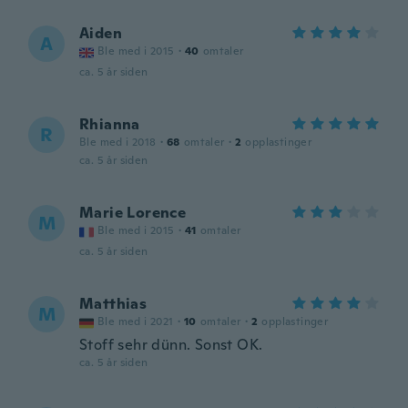
Aiden
A
Ble med i 2015
·
40
omtaler
ca. 5 år siden
Rhianna
R
Ble med i 2018
·
68
omtaler
·
2
opplastinger
ca. 5 år siden
Marie Lorence
M
Ble med i 2015
·
41
omtaler
ca. 5 år siden
Matthias
M
Ble med i 2021
·
10
omtaler
·
2
opplastinger
Stoff sehr dünn. Sonst OK.
ca. 5 år siden