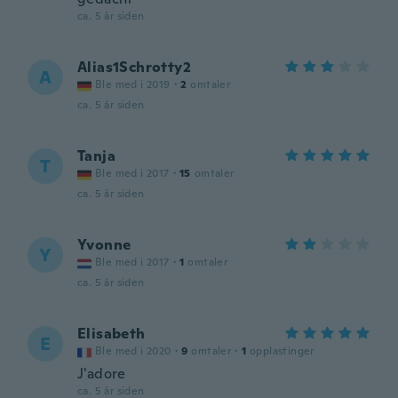
ca. 5 år siden
Alias1Schrotty2
A
Ble med i 2019
·
2
omtaler
ca. 5 år siden
Tanja
T
Ble med i 2017
·
15
omtaler
ca. 5 år siden
Yvonne
Y
Ble med i 2017
·
1
omtaler
ca. 5 år siden
Elisabeth
E
Ble med i 2020
·
9
omtaler
·
1
opplastinger
J'adore
ca. 5 år siden