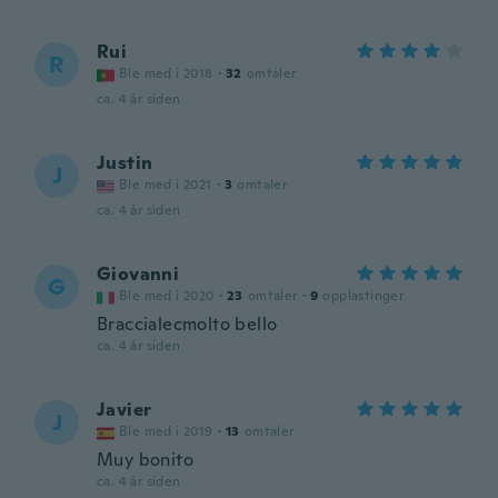
Rui
R
Ble med i 2018
·
32
omtaler
ca. 4 år siden
Justin
J
Ble med i 2021
·
3
omtaler
ca. 4 år siden
Giovanni
G
Ble med i 2020
·
23
omtaler
·
9
opplastinger
Braccialecmolto bello
ca. 4 år siden
Javier
J
Ble med i 2019
·
13
omtaler
Muy bonito
ca. 4 år siden