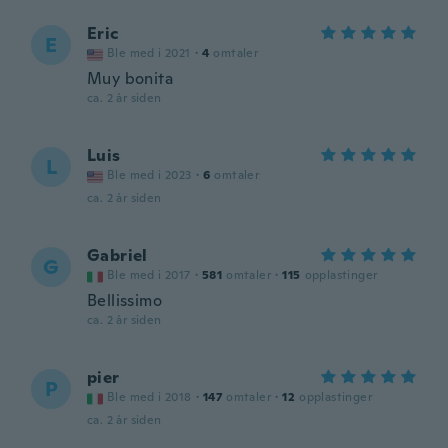
Eric
E
Ble med i 2021
·
4
omtaler
Muy bonita
ca. 2 år siden
Luis
L
Ble med i 2023
·
6
omtaler
ca. 2 år siden
Gabriel
G
Ble med i 2017
·
581
omtaler
·
115
opplastinger
Bellissimo
ca. 2 år siden
pier
P
Ble med i 2018
·
147
omtaler
·
12
opplastinger
ca. 2 år siden