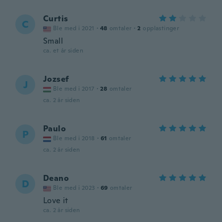
Curtis
C
Ble med i 2021
·
48
omtaler
·
2
opplastinger
Small
ca. et år siden
Jozsef
J
Ble med i 2017
·
28
omtaler
ca. 2 år siden
Paulo
P
Ble med i 2018
·
61
omtaler
ca. 2 år siden
Deano
D
Ble med i 2023
·
69
omtaler
Love it
ca. 2 år siden