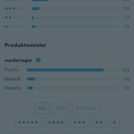
138
37
55
Produktomtaler
vurderinger
Positiv
1312
Nøytral
138
Negativ
92
Alle
Bilde
Nyttigste