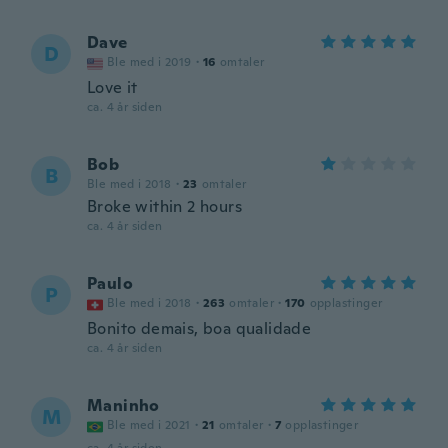
Dave
D
Ble med i 2019
·
16
omtaler
Love it
ca. 4 år siden
Bob
B
Ble med i 2018
·
23
omtaler
Broke within 2 hours
ca. 4 år siden
Paulo
P
Ble med i 2018
·
263
omtaler
·
170
opplastinger
Bonito demais, boa qualidade
ca. 4 år siden
Maninho
M
Ble med i 2021
·
21
omtaler
·
7
opplastinger