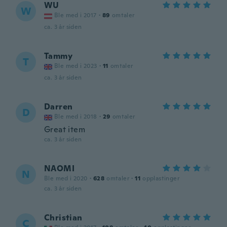
WU
W
Ble med i 2017
·
89
omtaler
ca. 3 år siden
Tammy
T
Ble med i 2023
·
11
omtaler
ca. 3 år siden
Darren
D
Ble med i 2018
·
29
omtaler
Great item
ca. 3 år siden
NAOMI
N
Ble med i 2020
·
628
omtaler
·
11
opplastinger
ca. 3 år siden
Christian
C