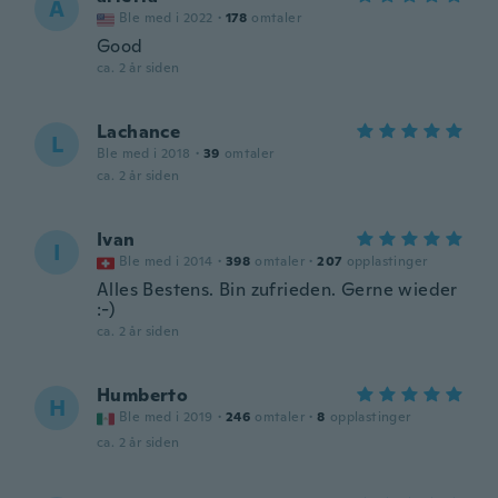
A
Ble med i 2022
·
178
omtaler
Good
ca. 2 år siden
Lachance
L
Ble med i 2018
·
39
omtaler
ca. 2 år siden
Ivan
I
Ble med i 2014
·
398
omtaler
·
207
opplastinger
Alles Bestens. Bin zufrieden. Gerne wieder
:-)
ca. 2 år siden
Humberto
H
Ble med i 2019
·
246
omtaler
·
8
opplastinger
ca. 2 år siden