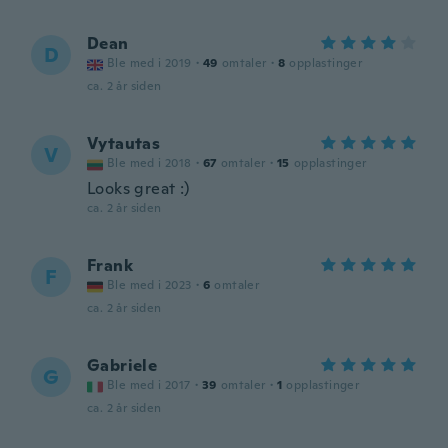
Dean
D
Ble med i 2019
·
49
omtaler
·
8
opplastinger
ca. 2 år siden
Vytautas
V
Ble med i 2018
·
67
omtaler
·
15
opplastinger
Looks great :)
ca. 2 år siden
Frank
F
Ble med i 2023
·
6
omtaler
ca. 2 år siden
Gabriele
G
Ble med i 2017
·
39
omtaler
·
1
opplastinger
ca. 2 år siden