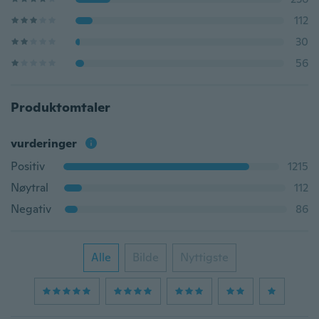
112
30
56
Produktomtaler
vurderinger
Positiv
1215
Nøytral
112
Negativ
86
Alle
Bilde
Nyttigste