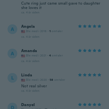
Cute ring just came small gave to daughter
she loves it
ca. 4 år siden
Angela
A
Ble med i 2018
·
1
omtaler
ca. 4 år siden
Amanda
A
Ble med i 2021
·
4
omtaler
ca. 4 år siden
Linda
L
Ble med i 2020
·
58
omtaler
Not real silver
ca. 4 år siden
Danyel
D