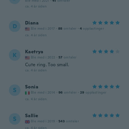
Ble med i 2021
·
41
omtaler
ca. 4 år siden
Diana
D
Ble med i 2017
·
88
omtaler
·
4
opplastinger
ca. 4 år siden
Kaetrya
K
Ble med i 2022
·
57
omtaler
Cute ring. Too small.
ca. 4 år siden
Sonia
S
Ble med i 2014
·
96
omtaler
·
29
opplastinger
ca. 4 år siden
Sallie
S
Ble med i 2019
·
543
omtaler
ca. 4 år siden