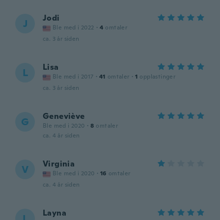
Jodi
J
Ble med i 2022
·
4
omtaler
ca. 3 år siden
Lisa
L
Ble med i 2017
·
41
omtaler
·
1
opplastinger
ca. 3 år siden
Geneviève
G
Ble med i 2020
·
8
omtaler
ca. 4 år siden
Virginia
V
Ble med i 2020
·
16
omtaler
ca. 4 år siden
Layna
L