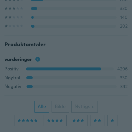
330
140
202
Produktomtaler
vurderinger
Positiv
4296
Nøytral
330
Negativ
342
Alle
Bilde
Nyttigste