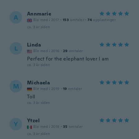
Annmarie
A
Ble med i 2017
·
153
omtaler
·
74
opplastinger
ca. 3 år siden
Linda
L
Ble med i 2016
·
29
omtaler
Perfect for the elephant lover I am
ca. 3 år siden
Michaela
M
Ble med i 2019
·
19
omtaler
Toll
ca. 3 år siden
Ytzel
Y
Ble med i 2018
·
35
omtaler
ca. 3 år siden