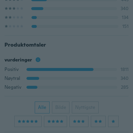
340
134
151
Produktomtaler
vurderinger
Positiv
1811
Nøytral
340
Negativ
285
Alle
Bilde
Nyttigste