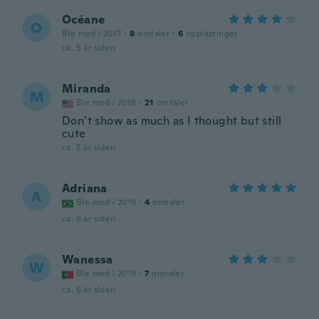
Océane
O
Ble med i 2017
·
8
omtaler
·
6
opplastinger
ca. 5 år siden
Miranda
M
Ble med i 2018
·
21
omtaler
Don’t show as much as I thought but still
cute
ca. 5 år siden
Adriana
A
Ble med i 2019
·
4
omtaler
ca. 6 år siden
Wanessa
W
Ble med i 2019
·
7
omtaler
ca. 6 år siden