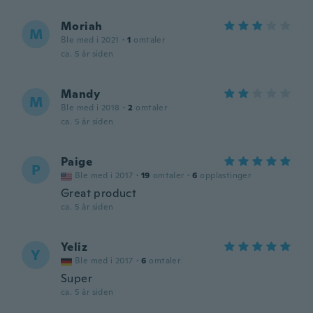
Moriah
M
Ble med i 2021
·
1
omtaler
ca. 5 år siden
Mandy
M
Ble med i 2018
·
2
omtaler
ca. 5 år siden
Paige
P
Ble med i 2017
·
19
omtaler
·
6
opplastinger
Great product
ca. 5 år siden
Yeliz
Y
Ble med i 2017
·
6
omtaler
Super
ca. 5 år siden