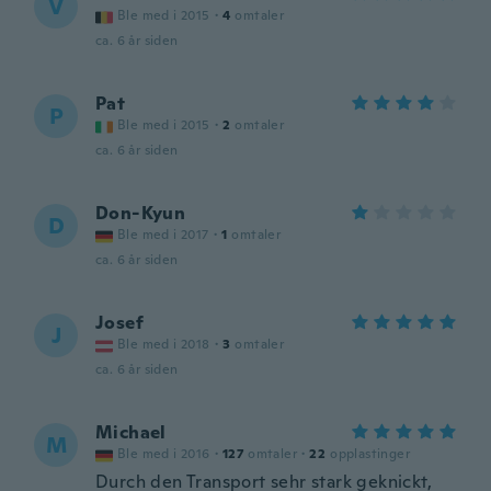
V
Ble med i 2015
·
4
omtaler
ca. 6 år siden
Pat
P
Ble med i 2015
·
2
omtaler
ca. 6 år siden
Don-Kyun
D
Ble med i 2017
·
1
omtaler
ca. 6 år siden
Josef
J
Ble med i 2018
·
3
omtaler
ca. 6 år siden
Michael
M
Ble med i 2016
·
127
omtaler
·
22
opplastinger
Durch den Transport sehr stark geknickt,