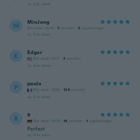
ca. 6 år siden
MinJong
M
Ble med i 2019
·
7
omtaler
·
5
opplastinger
ca. 6 år siden
Edgar
E
Ble med i 2017
·
3
omtaler
ca. 6 år siden
paula
P
Ble med i 2018
·
134
omtaler
ca. 6 år siden
8
8
Ble med i 2019
·
19
omtaler
·
1
opplastinger
Perfect
ca. 6 år siden