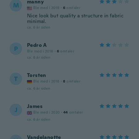
manny
M
Ble med i 2019
·
6
omtaler
Nice look but quality a structure in fabric
minimal.
ca. 6 år siden
Pedro A
P
Ble med i 2016
·
6
omtaler
ca. 6 år siden
Torsten
T
Ble med i 2018
·
8
omtaler
ca. 6 år siden
James
J
Ble med i 2020
·
44
omtaler
ca. 6 år siden
Vandelanotte