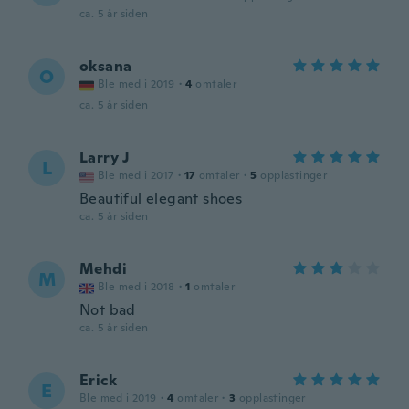
ca. 5 år siden
oksana
O
Ble med i 2019
·
4
omtaler
ca. 5 år siden
Larry J
L
Ble med i 2017
·
17
omtaler
·
5
opplastinger
Beautiful elegant shoes
ca. 5 år siden
Mehdi
M
Ble med i 2018
·
1
omtaler
Not bad
ca. 5 år siden
Erick
E
Ble med i 2019
·
4
omtaler
·
3
opplastinger