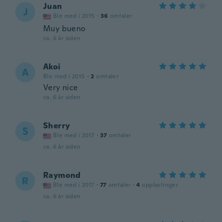
Juan
J
Ble med i 2015
·
36
omtaler
Muy bueno
ca. 6 år siden
Akoi
A
Ble med i 2015
·
2
omtaler
Very nice
ca. 6 år siden
Sherry
S
Ble med i 2017
·
37
omtaler
ca. 6 år siden
Raymond
R
Ble med i 2017
·
77
omtaler
·
4
opplastinger
ca. 6 år siden