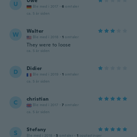
Uwe
U
Ble med i 2017
·
6
omtaler
ca. 5 år siden
Walter
W
Ble med i 2018
·
1
omtaler
They were to loose
ca. 5 år siden
Didier
D
Ble med i 2019
·
1
omtaler
ca. 5 år siden
christian
C
Ble med i 2017
·
7
omtaler
ca. 5 år siden
Stefany
S
Ble med i 2018
·
5
omtaler
·
1
opplastinger