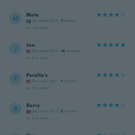
Mats
M
Ble med i 2018
·
1
omtaler
ca. 4 år siden
Jon
J
Ble med i 2016
·
14
omtaler
ca. 5 år siden
Peralta's
P
Ble med i 2017
·
1
omtaler
ca. 5 år siden
Barry
B
Ble med i 2017
·
2
omtaler
ca. 5 år siden