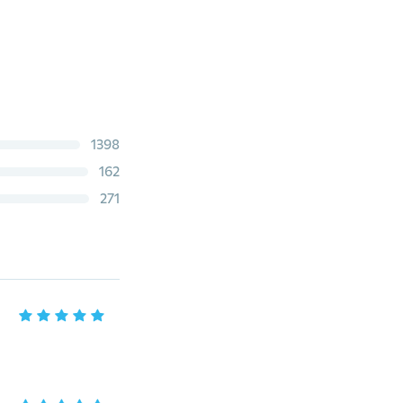
1398
162
271