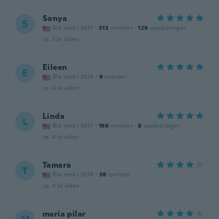
Sonya
S
Ble med i 2017
·
313
omtaler
·
129
opplastinger
ca. 3 år siden
Eileen
E
Ble med i 2019
·
9
omtaler
ca. 4 år siden
Linda
L
Ble med i 2017
·
186
omtaler
·
8
opplastinger
ca. 4 år siden
Tamara
T
Ble med i 2018
·
38
omtaler
ca. 4 år siden
maria pilar