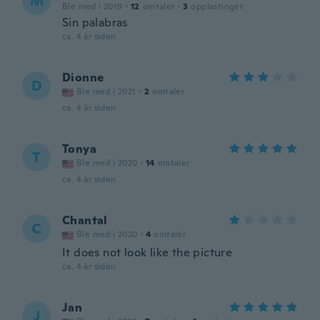
M
Ble med i 2019
·
12
omtaler
·
3
opplastinger
Sin palabras
ca. 4 år siden
Dionne
D
Ble med i 2021
·
2
omtaler
ca. 4 år siden
Tonya
T
Ble med i 2020
·
14
omtaler
ca. 4 år siden
Chantal
C
Ble med i 2020
·
4
omtaler
It does not look like the picture
ca. 4 år siden
Jan
J