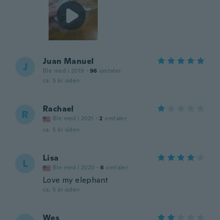
Juan Manuel
J
Ble med i 2019
·
96
omtaler
ca. 5 år siden
Rachael
R
Ble med i 2021
·
2
omtaler
ca. 5 år siden
Lisa
L
Ble med i 2020
·
6
omtaler
Love my elephant
ca. 5 år siden
Wes