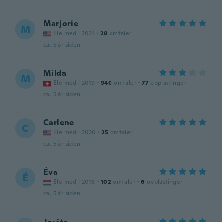
Marjorie
M
Ble med i 2021
·
28
omtaler
ca. 5 år siden
Milda
M
Ble med i 2019
·
940
omtaler
·
77
opplastinger
ca. 5 år siden
Carlene
C
Ble med i 2020
·
25
omtaler
ca. 5 år siden
Éva
É
Ble med i 2016
·
102
omtaler
·
6
opplastinger
ca. 5 år siden
Jovita