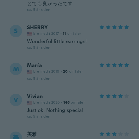
とても良かったです
ca. 5 år siden
SHERRY
S
Ble med i 2017
·
11
omtaler
Wonderful little earrings!
ca. 5 år siden
María
M
Ble med i 2019
·
20
omtaler
ca. 5 år siden
Vivian
V
Ble med i 2020
·
146
omtaler
Just ok. Nothing special
ca. 5 år siden
美雅
美