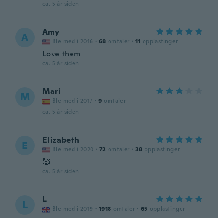
ca. 5 år siden
Amy
A
Ble med i 2016
·
68
omtaler
·
11
opplastinger
Love them
ca. 5 år siden
Mari
M
Ble med i 2017
·
9
omtaler
ca. 5 år siden
Elizabeth
E
Ble med i 2020
·
72
omtaler
·
38
opplastinger
🥰
ca. 5 år siden
L
L
Ble med i 2019
·
1918
omtaler
·
65
opplastinger