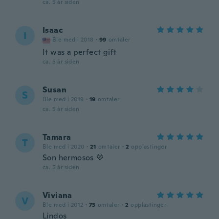
ca. 5 år siden
Isaac
I
Ble med i 2018
·
99
omtaler
It was a perfect gift
ca. 5 år siden
Susan
S
Ble med i 2019
·
19
omtaler
ca. 5 år siden
Tamara
T
Ble med i 2020
·
21
omtaler
·
2
opplastinger
Son hermosos 💜
ca. 5 år siden
Viviana
V
Ble med i 2012
·
73
omtaler
·
2
opplastinger
Lindos