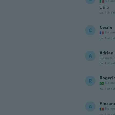
Ble me
Utile
ca. 4 år si
Cecile
C
Ble me
ca. 4 år si
Adrian
A
Ble med i
ca. 4 år si
Rogeri
R
Ble me
ca. 4 år si
Alexan
A
Ble me
ca. 4 år si