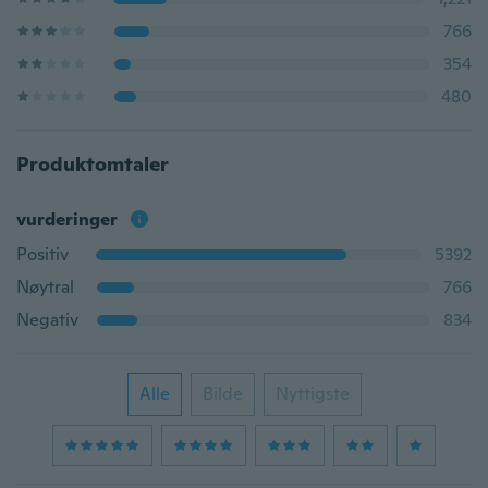
766
354
480
Produktomtaler
vurderinger
Positiv
5392
Nøytral
766
Negativ
834
Alle
Bilde
Nyttigste