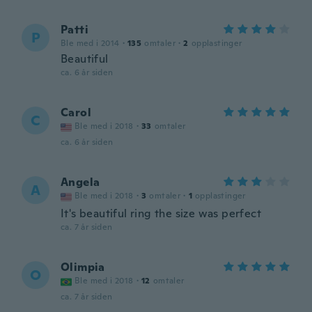
Patti
P
Ble med i 2014
·
135
omtaler
·
2
opplastinger
Beautiful
ca. 6 år siden
Carol
C
Ble med i 2018
·
33
omtaler
ca. 6 år siden
Angela
A
Ble med i 2018
·
3
omtaler
·
1
opplastinger
It's beautiful ring the size was perfect
ca. 7 år siden
Olimpia
O
Ble med i 2018
·
12
omtaler
ca. 7 år siden