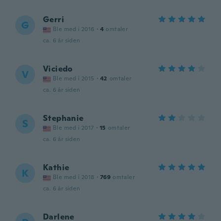
Gerri
G
Ble med i 2016
·
4
omtaler
ca. 6 år siden
Viciedo
V
Ble med i 2015
·
42
omtaler
ca. 6 år siden
Stephanie
S
Ble med i 2017
·
15
omtaler
ca. 6 år siden
Kathie
K
Ble med i 2018
·
769
omtaler
ca. 6 år siden
Darlene