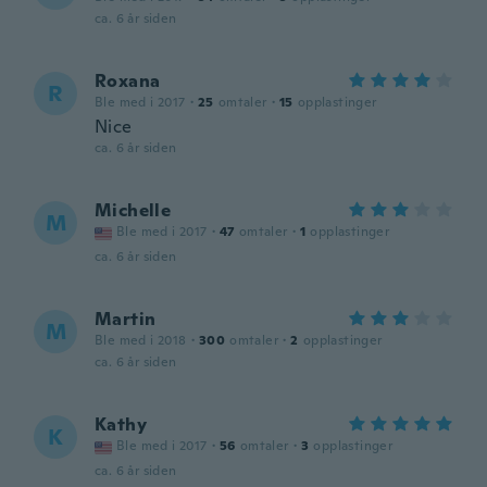
ca. 6 år siden
Roxana
R
Ble med i 2017
·
25
omtaler
·
15
opplastinger
Nice
ca. 6 år siden
Michelle
M
Ble med i 2017
·
47
omtaler
·
1
opplastinger
ca. 6 år siden
Martin
M
Ble med i 2018
·
300
omtaler
·
2
opplastinger
ca. 6 år siden
Kathy
K
Ble med i 2017
·
56
omtaler
·
3
opplastinger
ca. 6 år siden