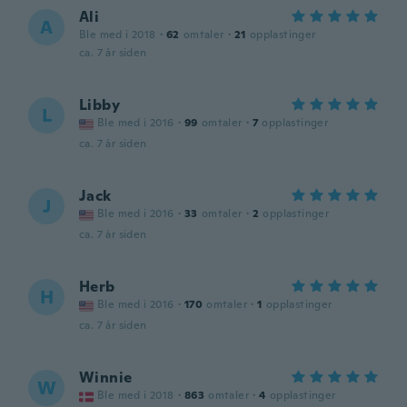
Ali
A
Ble med i 2018
·
62
omtaler
·
21
opplastinger
ca. 7 år siden
Libby
L
Ble med i 2016
·
99
omtaler
·
7
opplastinger
ca. 7 år siden
Jack
J
Ble med i 2016
·
33
omtaler
·
2
opplastinger
ca. 7 år siden
Herb
H
Ble med i 2016
·
170
omtaler
·
1
opplastinger
ca. 7 år siden
Winnie
W
Ble med i 2018
·
863
omtaler
·
4
opplastinger