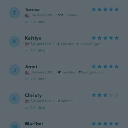
Teresa
T
Ble med i 2016
·
101
omtaler
ca. 4 år siden
Kaitlyn
K
Ble med i 2017
·
7
omtaler
·
1
opplastinger
ca. 4 år siden
Jenni
J
Ble med i 2015
·
61
omtaler
·
11
opplastinger
ca. 4 år siden
Christy
C
Ble med i 2016
·
7
omtaler
ca. 5 år siden
Maribel
M