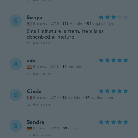
Sonya
S
Ble med i 2016
·
213
omtaler
·
81
opplastinger
Small minature lantern. Item is as
described in picture.
ca. 6 år siden
ada
A
Ble med i 2018
·
111
omtaler
ca. 6 år siden
Giada
G
Ble med i 2017
·
95
omtaler
·
64
opplastinger
ca. 6 år siden
Sandra
S
Ble med i 2016
·
89
omtaler
ca. 6 år siden