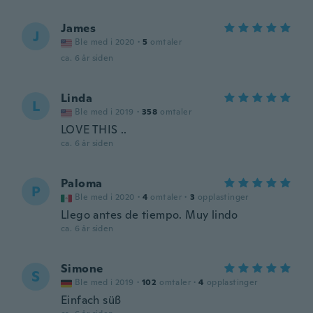
James
J
Ble med i 2020
·
5
omtaler
ca. 6 år siden
Linda
L
Ble med i 2019
·
358
omtaler
LOVE THIS ..
ca. 6 år siden
Paloma
P
Ble med i 2020
·
4
omtaler
·
3
opplastinger
Llego antes de tiempo. Muy lindo
ca. 6 år siden
Simone
S
Ble med i 2019
·
102
omtaler
·
4
opplastinger
Einfach süß