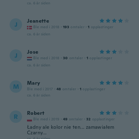
ca. 6 år siden
Jeanette
J
Ble med i 2018
·
193
omtaler
·
1
opplastinger
ca. 6 år siden
Jose
J
Ble med i 2018
·
30
omtaler
·
1
opplastinger
ca. 6 år siden
Mary
M
Ble med i 2017
·
48
omtaler
·
1
opplastinger
ca. 6 år siden
Robert
R
Ble med i 2019
·
49
omtaler
·
32
opplastinger
Ładny ale kolor nie ten... zamawiałem
Czarny...
ca. 6 år siden