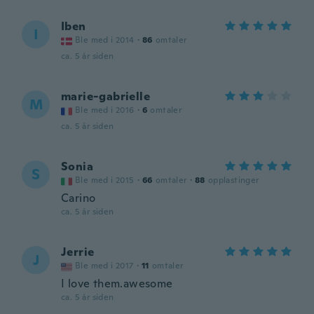
Iben
I
Ble med i 2014
·
86
omtaler
ca. 5 år siden
marie-gabrielle
M
Ble med i 2016
·
6
omtaler
ca. 5 år siden
Sonia
S
Ble med i 2015
·
66
omtaler
·
88
opplastinger
Carino
ca. 5 år siden
Jerrie
J
Ble med i 2017
·
11
omtaler
I love them.awesome
ca. 5 år siden