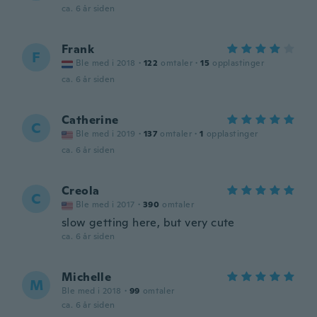
ca. 6 år siden
Frank
F
Ble med i 2018
·
122
omtaler
·
15
opplastinger
ca. 6 år siden
Catherine
C
Ble med i 2019
·
137
omtaler
·
1
opplastinger
ca. 6 år siden
Creola
C
Ble med i 2017
·
390
omtaler
slow getting here, but very cute
ca. 6 år siden
Michelle
M
Ble med i 2018
·
99
omtaler
ca. 6 år siden