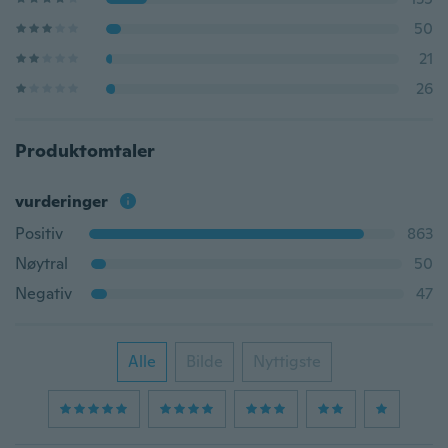
50
21
26
Produktomtaler
vurderinger
Positiv
863
Nøytral
50
Negativ
47
Alle
Bilde
Nyttigste