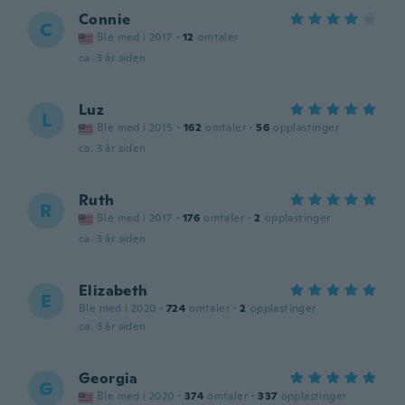
Connie
C
Ble med i 2017
·
12
omtaler
ca. 3 år siden
Luz
L
Ble med i 2015
·
162
omtaler
·
56
opplastinger
ca. 3 år siden
Ruth
R
Ble med i 2017
·
176
omtaler
·
2
opplastinger
ca. 3 år siden
Elizabeth
E
Ble med i 2020
·
724
omtaler
·
2
opplastinger
ca. 3 år siden
Georgia
G
Ble med i 2020
·
374
omtaler
·
337
opplastinger