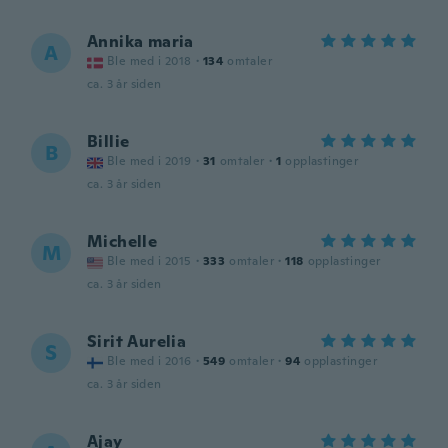
Annika maria
A
Ble med i 2018
·
134
omtaler
ca. 3 år siden
Billie
B
Ble med i 2019
·
31
omtaler
·
1
opplastinger
ca. 3 år siden
Michelle
M
Ble med i 2015
·
333
omtaler
·
118
opplastinger
ca. 3 år siden
Sirit Aurelia
S
Ble med i 2016
·
549
omtaler
·
94
opplastinger
ca. 3 år siden
Ajay