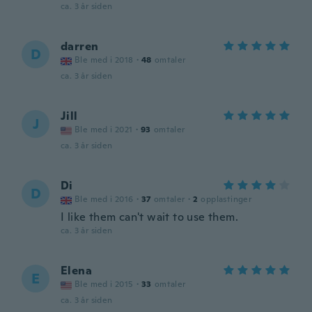
ca. 3 år siden
darren
D
Ble med i 2018
·
48
omtaler
ca. 3 år siden
Jill
J
Ble med i 2021
·
93
omtaler
ca. 3 år siden
Di
D
Ble med i 2016
·
37
omtaler
·
2
opplastinger
I like them can't wait to use them.
ca. 3 år siden
Elena
E
Ble med i 2015
·
33
omtaler
ca. 3 år siden