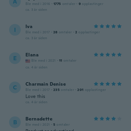
A
Ble med i 2016
·
1775
omtaler
·
9
opplastinger
ca. 3 år siden
Iva
I
Ble med i 2017
·
28
omtaler
·
2
opplastinger
ca. 3 år siden
Elana
E
Ble med i 2021
·
11
omtaler
ca. 4 år siden
Charmain Denise
C
Ble med i 2017
·
235
omtaler
·
201
opplastinger
Love this
ca. 4 år siden
Bernadette
B
Ble med i 2021
·
5
omtaler