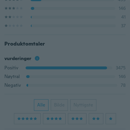
146
41
37
Produktomtaler
vurderinger
Positiv
3475
Nøytral
146
Negativ
78
Alle
Bilde
Nyttigste