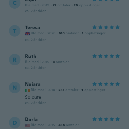
C
Ble med i 2019
·
77
omtaler
·
26
opplastinger
ca. 2 år siden
Teresa
T
Ble med i 2020
·
616
omtaler
·
1
opplastinger
ca. 2 år siden
Ruth
R
Ble med i 2019
·
8
omtaler
ca. 2 år siden
Naiara
N
Ble med i 2018
·
241
omtaler
·
1
opplastinger
So cute
ca. 2 år siden
Darla
D
Ble med i 2015
·
454
omtaler