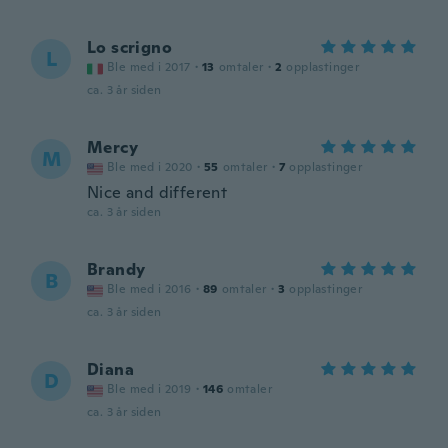
Lo scrigno
L
Ble med i 2017
·
13
omtaler
·
2
opplastinger
ca. 3 år siden
Mercy
M
Ble med i 2020
·
55
omtaler
·
7
opplastinger
Nice and different
ca. 3 år siden
Brandy
B
Ble med i 2016
·
89
omtaler
·
3
opplastinger
ca. 3 år siden
Diana
D
Ble med i 2019
·
146
omtaler
ca. 3 år siden