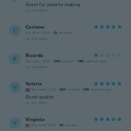
Great for jewelry making
ca. 4 år siden
Corinne
C
Ble med i 2016
·
12
omtaler
ca. 4 år siden
Ricarda
R
Ble med i 2020
·
244
omtaler
·
180
opplastinger
ca. 4 år siden
Valerie
V
Ble med i 2019
·
387
omtaler
·
198
opplastinger
Good quality
ca. 4 år siden
Virginia
V
Ble med i 2018
·
35
omtaler