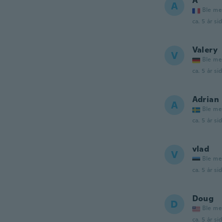
A
A
Ble me
ca. 5 år si
Valery
V
Ble me
ca. 5 år si
Adrian
A
Ble me
ca. 5 år si
vlad
V
Ble me
ca. 5 år si
Doug
D
Ble me
ca. 5 år si