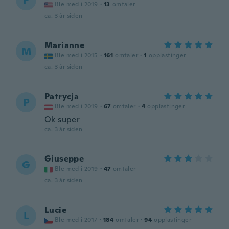
F
Ble med i 2019
·
13
omtaler
ca. 3 år siden
Marianne
M
Ble med i 2015
·
161
omtaler
·
1
opplastinger
ca. 3 år siden
Patrycja
P
Ble med i 2019
·
67
omtaler
·
4
opplastinger
Ok super
ca. 3 år siden
Giuseppe
G
Ble med i 2019
·
47
omtaler
ca. 3 år siden
Lucie
L
Ble med i 2017
·
184
omtaler
·
94
opplastinger