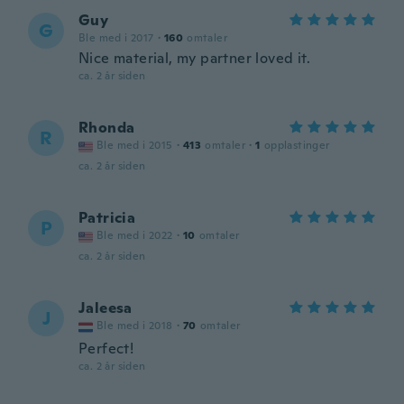
Guy
G
Ble med i 2017
·
160
omtaler
Nice material, my partner loved it.
ca. 2 år siden
Rhonda
R
Ble med i 2015
·
413
omtaler
·
1
opplastinger
ca. 2 år siden
Patricia
P
Ble med i 2022
·
10
omtaler
ca. 2 år siden
Jaleesa
J
Ble med i 2018
·
70
omtaler
Perfect!
ca. 2 år siden