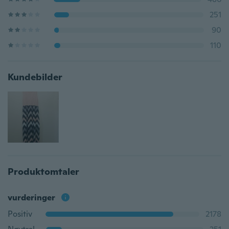
251
90
110
Kundebilder
Produktomtaler
vurderinger
Positiv
2178