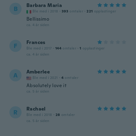
Barbara Maria
B
Ble med i 2018
·
393
omtaler
·
221
opplastinger
Bellissimo
ca. 4 år siden
Frances
F
Ble med i 2017
·
144
omtaler
·
1
opplastinger
ca. 4 år siden
Amberlee
A
Ble med i 2021
·
4
omtaler
Absolutely love it
ca. 5 år siden
Rachael
R
Ble med i 2018
·
28
omtaler
ca. 5 år siden