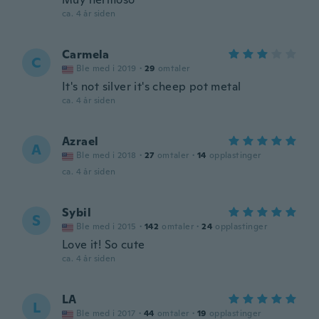
ca. 4 år siden
Carmela
C
Ble med i 2019
·
29
omtaler
It's not silver it's cheep pot metal
ca. 4 år siden
Azrael
A
Ble med i 2018
·
27
omtaler
·
14
opplastinger
ca. 4 år siden
Sybil
S
Ble med i 2015
·
142
omtaler
·
24
opplastinger
Love it! So cute
ca. 4 år siden
LA
L
Ble med i 2017
·
44
omtaler
·
19
opplastinger