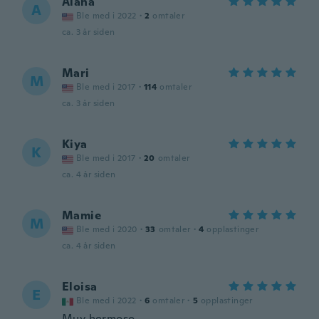
Alana
A
Ble med i 2022
·
2
omtaler
ca. 3 år siden
Mari
M
Ble med i 2017
·
114
omtaler
ca. 3 år siden
Kiya
K
Ble med i 2017
·
20
omtaler
ca. 4 år siden
Mamie
M
Ble med i 2020
·
33
omtaler
·
4
opplastinger
ca. 4 år siden
Eloisa
E
Ble med i 2022
·
6
omtaler
·
5
opplastinger
Muy hermoso