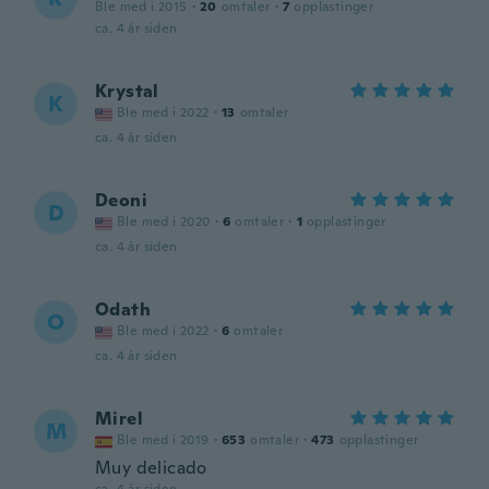
Ble med i 2015
·
20
omtaler
·
7
opplastinger
ca. 4 år siden
Krystal
K
Ble med i 2022
·
13
omtaler
ca. 4 år siden
Deoni
D
Ble med i 2020
·
6
omtaler
·
1
opplastinger
ca. 4 år siden
Odath
O
Ble med i 2022
·
6
omtaler
ca. 4 år siden
Mirel
M
Ble med i 2019
·
653
omtaler
·
473
opplastinger
Muy delicado