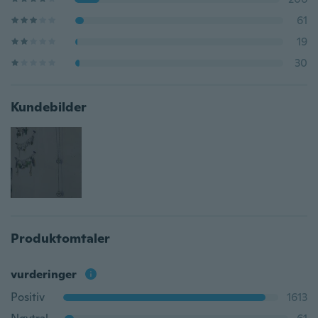
61
19
30
Kundebilder
Produktomtaler
vurderinger
Positiv
1613