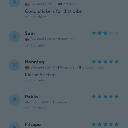
V
Ble med i 2015
·
49
omtaler
Good stickers for dirt bike
ca. 5 år siden
Sam
S
Ble med i 2020
·
1
omtaler
ca. 5 år siden
Henning
H
Ble med i 2017
·
34
omtaler
·
3
opplastinger
Klasse Sticker
ca. 5 år siden
Pablo
P
Ble med i 2020
·
3
omtaler
ca. 5 år siden
Filippo
F