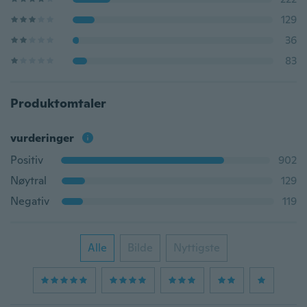
129
36
83
Produktomtaler
vurderinger
Positiv
902
Nøytral
129
Negativ
119
Alle
Bilde
Nyttigste