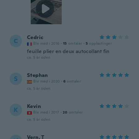
Cedric
C
Ble med i 2016
·
15
omtaler
·
5
opplastinger
feuille plier en deux autocollant fin
ca. 5 år siden
Stephan
S
Ble med i 2020
·
6
omtaler
ca. 5 år siden
Kevin
K
Ble med i 2017
·
20
omtaler
ca. 5 år siden
Vern. T