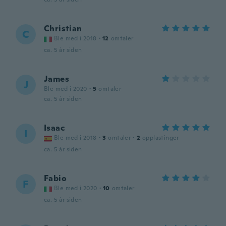
Christian
C
Ble med i 2018
·
12
omtaler
ca. 5 år siden
James
J
Ble med i 2020
·
5
omtaler
ca. 5 år siden
Isaac
I
Ble med i 2018
·
3
omtaler
·
2
opplastinger
ca. 5 år siden
Fabio
F
Ble med i 2020
·
10
omtaler
ca. 5 år siden