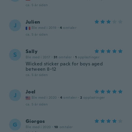
ca. 5 år siden
Julien
J
Ble med i 2019
·
4
omtaler
ca. 5 år siden
Sally
S
Ble med i 2017
·
31
omtaler
·
1
opplastinger
Wicked sticker pack for boys aged
between 8-12
ca. 5 år siden
Joel
J
Ble med i 2020
·
4
omtaler
·
2
opplastinger
ca. 5 år siden
Giorgos
G
Ble med i 2020
·
10
omtaler