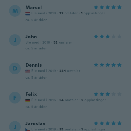
Marcel
M
Ble med i 2019
·
27
omtaler
·
1
opplastinger
ca. 5 år siden
John
J
Ble med i 2018
·
52
omtaler
ca. 5 år siden
Dennis
D
Ble med i 2019
·
284
omtaler
ca. 5 år siden
Felix
F
Ble med i 2016
·
54
omtaler
·
5
opplastinger
ca. 5 år siden
Jaroslav
J
Ble med i 2019
·
93
omtaler
·
1
opplastinger