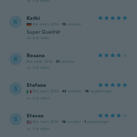
ca. 5 år siden
Kathi
K
Ble med i 2014
·
10
omtaler
Super Qualität
ca. 5 år siden
Rosana
R
Ble med i 2016
·
31
omtaler
ca. 5 år siden
Stefano
S
Ble med i 2016
·
43
omtaler
·
18
opplastinger
ca. 5 år siden
Steven
S
Ble med i 2018
·
19
omtaler
·
1
opplastinger
ca. 5 år siden