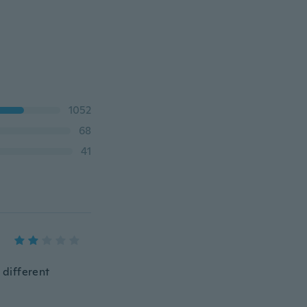
1052
68
41
 different