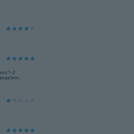
uss 1-2
ngegeben.