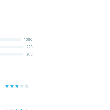
1080
228
288