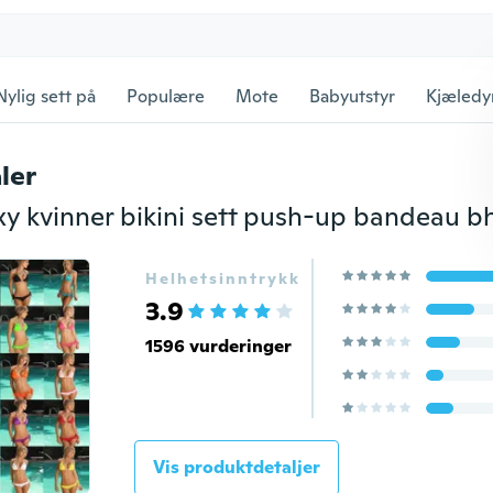
Nylig sett på
Populære
Mote
Babyutstyr
Kjæledy
ler
Helhetsinntrykk
3.9
1596 vurderinger
Vis produktdetaljer