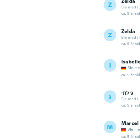
Zelda
Z
Ble med i 
ca. 5 år si
Zelda
Z
Ble med i 
ca. 5 år si
Isabell
I
Ble me
ca. 5 år si
גילתי
ג
Ble med i 
ca. 5 år si
Marcel
M
Ble me
ca. 5 år si