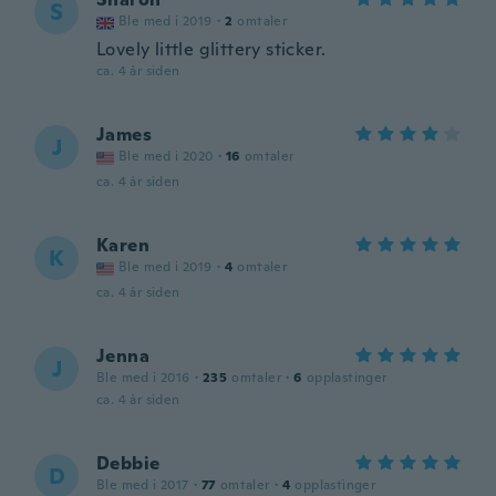
S
Ble med i 2019
·
2
omtaler
Lovely little glittery sticker.
ca. 4 år siden
James
J
Ble med i 2020
·
16
omtaler
ca. 4 år siden
Karen
K
Ble med i 2019
·
4
omtaler
ca. 4 år siden
Jenna
J
Ble med i 2016
·
235
omtaler
·
6
opplastinger
ca. 4 år siden
Debbie
D
Ble med i 2017
·
77
omtaler
·
4
opplastinger