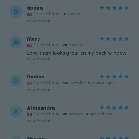
donna
D
Ble med i 2016
·
3
omtaler
ca. 4 år siden
Mary
M
Ble med i 2017
·
24
omtaler
Love them looks great on my back window
ca. 4 år siden
Danise
D
Ble med i 2019
·
109
omtaler
·
1
opplastinger
ca. 4 år siden
Alessandra
A
Ble med i 2016
·
29
omtaler
·
9
opplastinger
ca. 4 år siden
Sharon