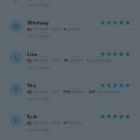
ca. 3 år siden
Whitney
W
Ble med i 2019
·
4
omtaler
ca. 3 år siden
Lisa
L
Ble med i 2016
·
29
omtaler
·
1
opplastinger
ca. 3 år siden
Sky
S
Ble med i 2017
·
343
omtaler
·
267
opplastinger
ca. 4 år siden
Erik
E
Ble med i 2018
·
21
omtaler
ca. 4 år siden