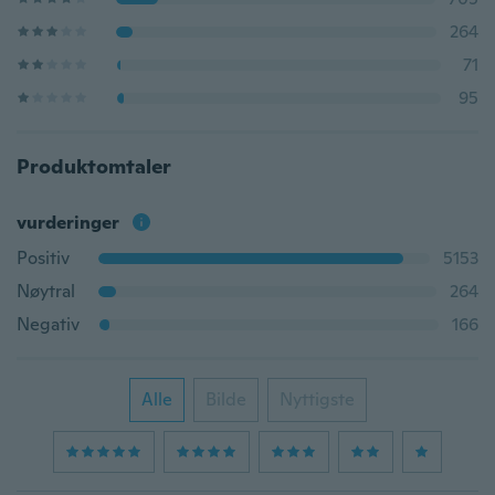
264
71
95
Produktomtaler
vurderinger
Positiv
5153
Nøytral
264
Negativ
166
Alle
Bilde
Nyttigste