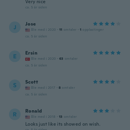
Very nice
ca. 5 år siden
Jose
J
Ble med i 2020
·
11
omtaler
·
1
opplastinger
ca. 5 år siden
Ersin
E
Ble med i 2020
·
63
omtaler
ca. 5 år siden
Scott
S
Ble med i 2017
·
8
omtaler
ca. 5 år siden
Ronald
R
Ble med i 2018
·
13
omtaler
Looks just like its showed on wish.
ca. 5 år siden