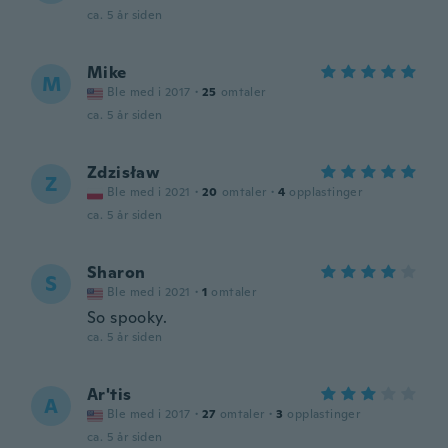
ca. 5 år siden
Mike
M
Ble med i 2017
·
25
omtaler
ca. 5 år siden
Zdzisław
Z
Ble med i 2021
·
20
omtaler
·
4
opplastinger
ca. 5 år siden
Sharon
S
Ble med i 2021
·
1
omtaler
So spooky.
ca. 5 år siden
Ar'tis
A
Ble med i 2017
·
27
omtaler
·
3
opplastinger
ca. 5 år siden