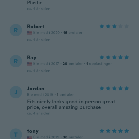
Plastic
ca. 4 år siden
Robert
R
Ble med i 2020
·
16
omtaler
ca. 4 år siden
Ray
R
Ble med i 2017
·
20
omtaler
·
1
opplastinger
ca. 4 år siden
Jordan
J
Ble med i 2019
·
1
omtaler
Fits nicely looks good in person great
price, overall amazing purchase
ca. 4 år siden
tony
T
Ble med i 2019
·
36
omtaler