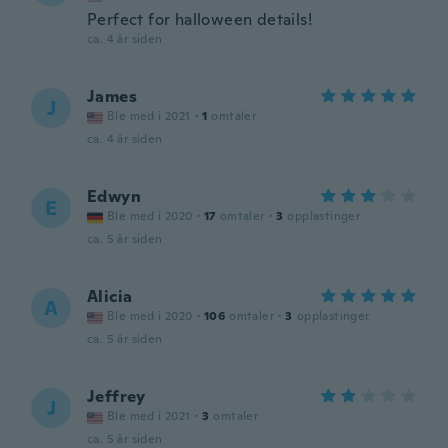
Perfect for halloween details!
ca. 4 år siden
James
J
Ble med i 2021
·
1
omtaler
ca. 4 år siden
Edwyn
E
Ble med i 2020
·
17
omtaler
·
3
opplastinger
ca. 5 år siden
Alicia
A
Ble med i 2020
·
106
omtaler
·
3
opplastinger
ca. 5 år siden
Jeffrey
J
Ble med i 2021
·
3
omtaler
ca. 5 år siden