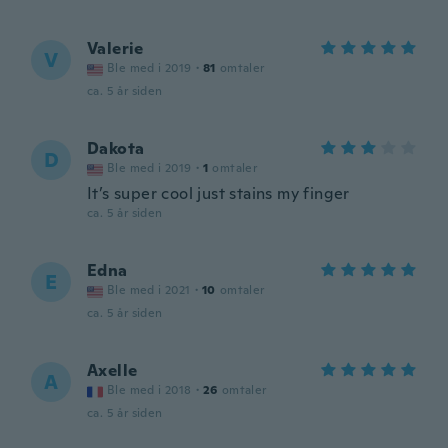
Valerie
V
Ble med i 2019
·
81
omtaler
ca. 5 år siden
Dakota
D
Ble med i 2019
·
1
omtaler
It’s super cool just stains my finger
ca. 5 år siden
Edna
E
Ble med i 2021
·
10
omtaler
ca. 5 år siden
Axelle
A
Ble med i 2018
·
26
omtaler
ca. 5 år siden