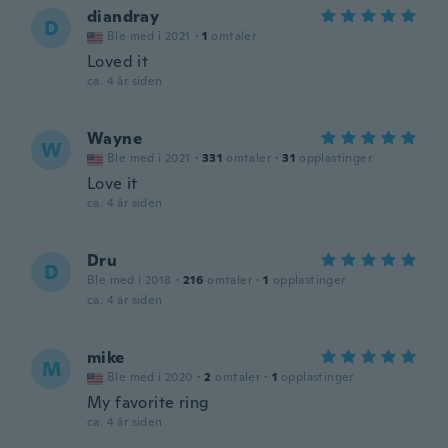
diandray
D
Ble med i 2021
·
1
omtaler
Loved it
ca. 4 år siden
Wayne
W
Ble med i 2021
·
331
omtaler
·
31
opplastinger
Love it
ca. 4 år siden
Dru
D
Ble med i 2018
·
216
omtaler
·
1
opplastinger
ca. 4 år siden
mike
M
Ble med i 2020
·
2
omtaler
·
1
opplastinger
My favorite ring
ca. 4 år siden