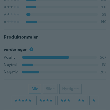
131
58
149
Produktomtaler
vurderinger
Positiv
567
Nøytral
131
Negativ
207
Alle
Bilde
Nyttigste