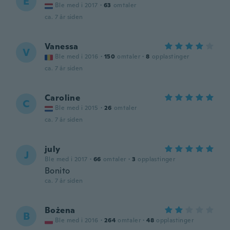
E
Ble med i 2017
·
63
omtaler
ca. 7 år siden
Vanessa
V
Ble med i 2016
·
150
omtaler
·
8
opplastinger
ca. 7 år siden
Caroline
C
Ble med i 2015
·
26
omtaler
ca. 7 år siden
july
J
Ble med i 2017
·
66
omtaler
·
3
opplastinger
Bonito
ca. 7 år siden
Bożena
B
Ble med i 2016
·
264
omtaler
·
48
opplastinger