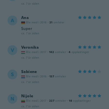
ca. 7 år siden
Ana
A
Ble med i 2016
·
21
omtaler
Super
ca. 7 år siden
Veronika
V
Ble med i 2017
·
142
omtaler
·
4
opplastinger
ca. 7 år siden
Sabiene
S
Ble med i 2016
·
137
omtaler
ca. 7 år siden
Nijole
N
Ble med i 2017
·
227
omtaler
·
18
opplastinger
ca. 7 år siden