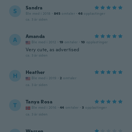
Sandra
S
Ble med i 2018
·
845
omtaler
·
46
opplastinger
ca. 3 år siden
Amanda
A
Ble med i 2012
·
19
omtaler
·
10
opplastinger
Very cute, as advertised
ca. 3 år siden
Heather
H
Ble med i 2019
·
2
omtaler
ca. 3 år siden
Tanya Rosa
T
Ble med i 2016
·
44
omtaler
·
3
opplastinger
ca. 3 år siden
Warren