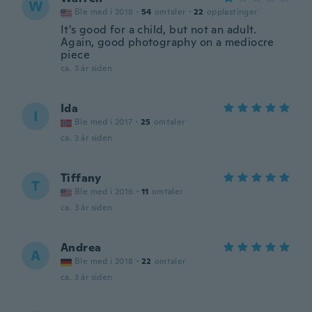
W
Ble med i 2018
·
54
omtaler
·
22
opplastinger
It's good for a child, but not an adult.
Again, good photography on a mediocre
piece
ca. 3 år siden
Ida
I
Ble med i 2017
·
25
omtaler
ca. 3 år siden
Tiffany
T
Ble med i 2016
·
11
omtaler
ca. 3 år siden
Andrea
A
Ble med i 2018
·
22
omtaler
ca. 3 år siden