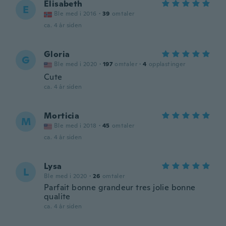
Elisabeth
E
Ble med i 2016
·
39
omtaler
ca. 4 år siden
Gloria
G
Ble med i 2020
·
197
omtaler
·
4
opplastinger
Cute
ca. 4 år siden
Morticia
M
Ble med i 2018
·
45
omtaler
ca. 4 år siden
Lysa
L
Ble med i 2020
·
26
omtaler
Parfait bonne grandeur tres jolie bonne
qualite
ca. 4 år siden