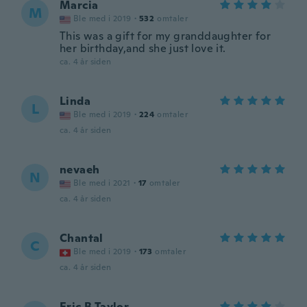
Marcia
M
Ble med i 2019
·
532
omtaler
This was a gift for my granddaughter for
her birthday,and she just love it.
ca. 4 år siden
Linda
L
Ble med i 2019
·
224
omtaler
ca. 4 år siden
nevaeh
N
Ble med i 2021
·
17
omtaler
ca. 4 år siden
Chantal
C
Ble med i 2019
·
173
omtaler
ca. 4 år siden
Eric.B.Taylor