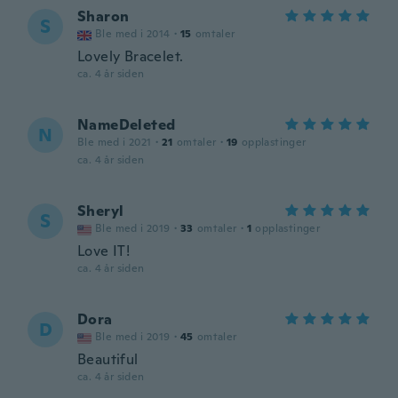
Sharon
S
Ble med i 2014
·
15
omtaler
Lovely Bracelet.
ca. 4 år siden
NameDeleted
N
Ble med i 2021
·
21
omtaler
·
19
opplastinger
ca. 4 år siden
Sheryl
S
Ble med i 2019
·
33
omtaler
·
1
opplastinger
Love IT!
ca. 4 år siden
Dora
D
Ble med i 2019
·
45
omtaler
Beautiful
ca. 4 år siden