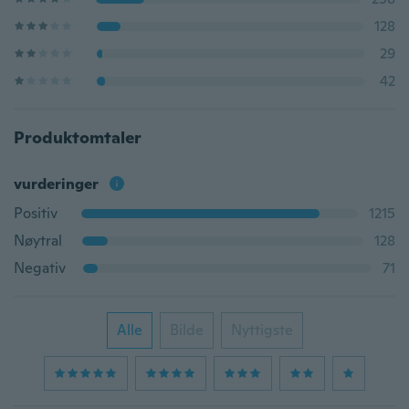
128
29
42
Produktomtaler
vurderinger
Positiv
1215
Nøytral
128
Negativ
71
Alle
Bilde
Nyttigste