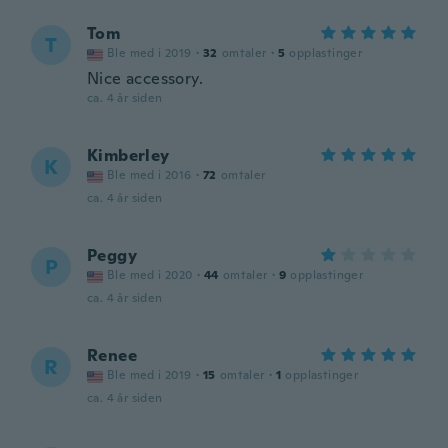
Tom
T
Ble med i 2019
·
32
omtaler
·
5
opplastinger
Nice accessory.
ca. 4 år siden
Kimberley
K
Ble med i 2016
·
72
omtaler
ca. 4 år siden
Peggy
P
Ble med i 2020
·
44
omtaler
·
9
opplastinger
ca. 4 år siden
Renee
R
Ble med i 2019
·
15
omtaler
·
1
opplastinger
ca. 4 år siden