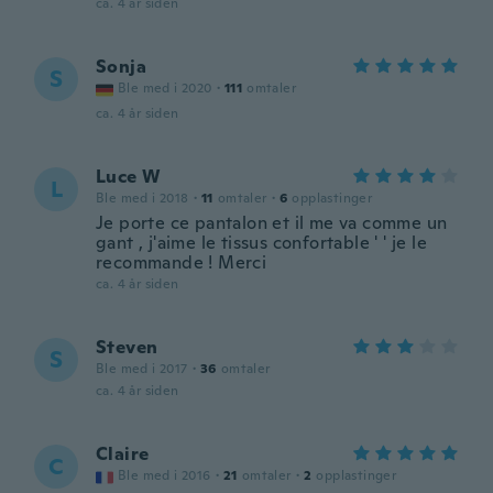
ca. 4 år siden
Sonja
S
Ble med i 2020
·
111
omtaler
ca. 4 år siden
Luce W
L
Ble med i 2018
·
11
omtaler
·
6
opplastinger
Je porte ce pantalon et il me va comme un
gant , j'aime le tissus confortable ' ' je le
recommande ! Merci
ca. 4 år siden
Steven
S
Ble med i 2017
·
36
omtaler
ca. 4 år siden
Claire
C
Ble med i 2016
·
21
omtaler
·
2
opplastinger