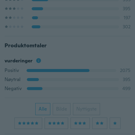
395
197
302
Produktomtaler
vurderinger
Positiv
2075
Nøytral
395
Negativ
499
Alle
Bilde
Nyttigste