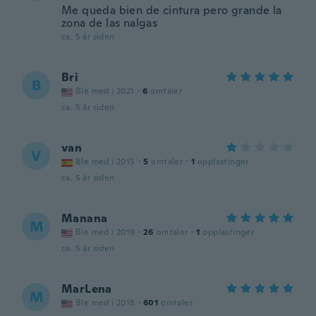
Me queda bien de cintura pero grande la
zona de las nalgas
ca. 5 år siden
Bri
B
Ble med i 2021
·
6
omtaler
ca. 5 år siden
van
V
Ble med i 2015
·
5
omtaler
·
1
opplastinger
ca. 5 år siden
Manana
M
Ble med i 2019
·
26
omtaler
·
1
opplastinger
ca. 5 år siden
MarLena
M
Ble med i 2018
·
601
omtaler