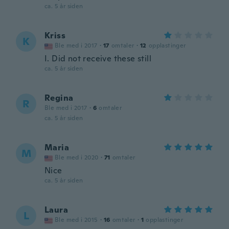
ca. 5 år siden
Kriss
K
Ble med i 2017
·
17
omtaler
·
12
opplastinger
I. Did not receive these still
ca. 5 år siden
Regina
R
Ble med i 2017
·
6
omtaler
ca. 5 år siden
Maria
M
Ble med i 2020
·
71
omtaler
Nice
ca. 5 år siden
Laura
L
Ble med i 2015
·
16
omtaler
·
1
opplastinger