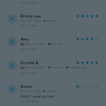
ca. 5 år siden
Kirsty-Lee
K
Ble med i 2019
·
4
omtaler
ca. 5 år siden
Amy
A
Ble med i 2021
·
28
omtaler
ca. 5 år siden
Crystal A
C
Ble med i 2019
·
61
omtaler
·
20
opplastinger
ca. 5 år siden
Karyn
K
Ble med i 2020
·
6
omtaler
Didn't receive item
ca. 5 år siden