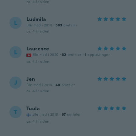
ca. 4 år siden
Ludmila
L
Ble med i 2018
·
593
omtaler
ca. 4 år siden
Laurence
L
Ble med i 2020
·
32
omtaler
·
1
opplastinger
ca. 4 år siden
Jen
J
Ble med i 2018
·
40
omtaler
ca. 4 år siden
Tuula
T
Ble med i 2018
·
67
omtaler
ca. 4 år siden