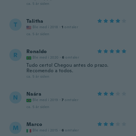
ca. 5 år siden
Talitha
T
Ble med i 2018
·
1
omtaler
ca. 5 år siden
Ronaldo
R
Ble med i 2020
·
6
omtaler
Tudo certo! Chegou antes do prazo.
Recomendo a todos.
ca. 5 år siden
Naára
N
Ble med i 2019
·
7
omtaler
ca. 5 år siden
Marco
M
Ble med i 2015
·
6
omtaler