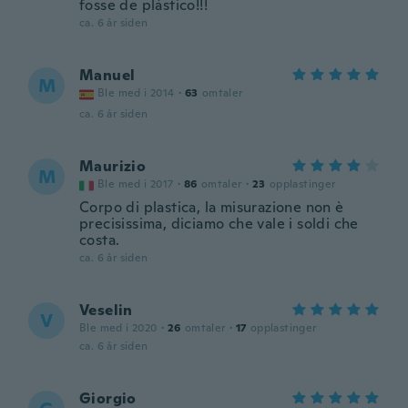
fosse de plástico!!!
ca. 6 år siden
Manuel
M
Ble med i 2014
·
63
omtaler
ca. 6 år siden
Maurizio
M
Ble med i 2017
·
86
omtaler
·
23
opplastinger
Corpo di plastica, la misurazione non è
precisissima, diciamo che vale i soldi che
costa.
ca. 6 år siden
Veselin
V
Ble med i 2020
·
26
omtaler
·
17
opplastinger
ca. 6 år siden
Giorgio