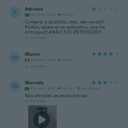
Adriano
A
Ble med i 2020
·
9
omtaler
Comprei o produto, mas, não recebi!
Porém, aparece no aplicativo, que foi
entregue!! #NÃO FOI ENTREGUE!!!
ca. 6 år siden
Marco
M
Ble med i 2018
·
3
omtaler
ca. 6 år siden
Marcelo
M
Ble med i 2018
·
4
omtaler
·
2
opplastinger
Não atendeu as expectativas
ca. 6 år siden