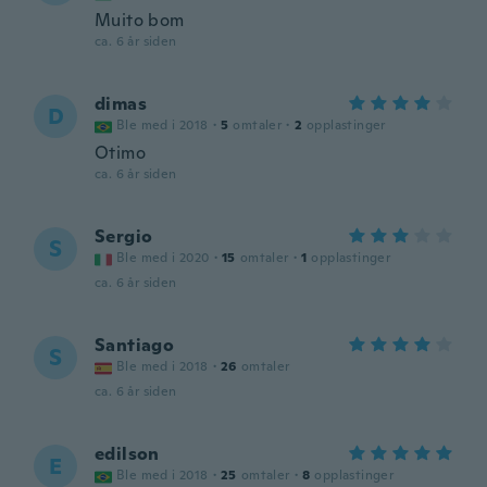
Muito bom
ca. 6 år siden
dimas
D
Ble med i 2018
·
5
omtaler
·
2
opplastinger
Otimo
ca. 6 år siden
Sergio
S
Ble med i 2020
·
15
omtaler
·
1
opplastinger
ca. 6 år siden
Santiago
S
Ble med i 2018
·
26
omtaler
ca. 6 år siden
edilson
E
Ble med i 2018
·
25
omtaler
·
8
opplastinger