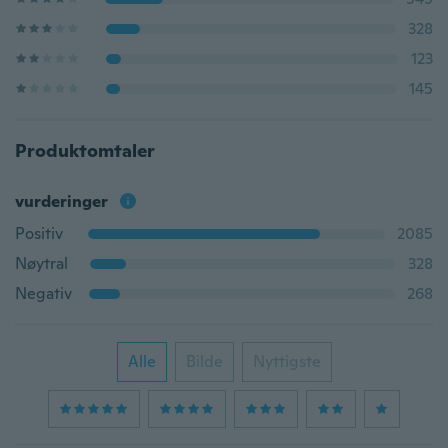
328
123
145
Produktomtaler
vurderinger
Positiv
2085
Nøytral
328
Negativ
268
Alle
Bilde
Nyttigste